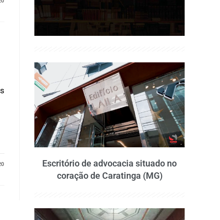
20
os
Escritório de advocacia situado no
20
coração de Caratinga (MG)