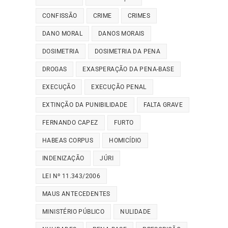
CONFISSÃO
CRIME
CRIMES
DANO MORAL
DANOS MORAIS
DOSIMETRIA
DOSIMETRIA DA PENA
DROGAS
EXASPERAÇÃO DA PENA-BASE
EXECUÇÃO
EXECUÇÃO PENAL
EXTINÇÃO DA PUNIBILIDADE
FALTA GRAVE
FERNANDO CAPEZ
FURTO
HABEAS CORPUS
HOMICÍDIO
INDENIZAÇÃO
JÚRI
LEI Nº 11.343/2006
MAUS ANTECEDENTES
MINISTÉRIO PÚBLICO
NULIDADE