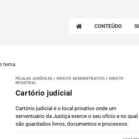
CONTEÚDO
S
e tema.
PÍLULAS JURÍDICAS
/
DIREITO ADMINISTRATIVO
/
DIREITO
REGISTRAL
Cartório judicial
Cartório judicial é o local privativo onde um
serventuário da Justiça exerce o seu ofício e no qual
são guardados livros, documentos e processos.