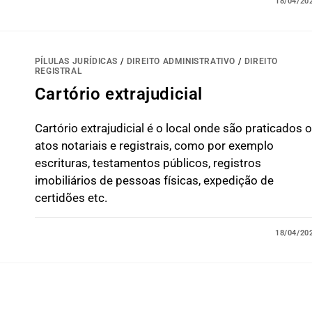
18/04/20
PÍLULAS JURÍDICAS
/
DIREITO ADMINISTRATIVO
/
DIREITO
REGISTRAL
Cartório extrajudicial
Cartório extrajudicial é o local onde são praticados 
atos notariais e registrais, como por exemplo
escrituras, testamentos públicos, registros
imobiliários de pessoas físicas, expedição de
certidões etc.
18/04/20