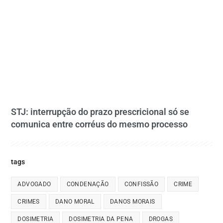
STJ: interrupção do prazo prescricional só se
comunica entre corréus do mesmo processo
tags
ADVOGADO
CONDENAÇÃO
CONFISSÃO
CRIME
CRIMES
DANO MORAL
DANOS MORAIS
DOSIMETRIA
DOSIMETRIA DA PENA
DROGAS