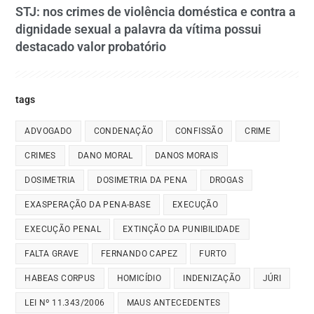
STJ: nos crimes de violência doméstica e contra a
dignidade sexual a palavra da vítima possui
destacado valor probatório
tags
ADVOGADO
CONDENAÇÃO
CONFISSÃO
CRIME
CRIMES
DANO MORAL
DANOS MORAIS
DOSIMETRIA
DOSIMETRIA DA PENA
DROGAS
EXASPERAÇÃO DA PENA-BASE
EXECUÇÃO
EXECUÇÃO PENAL
EXTINÇÃO DA PUNIBILIDADE
FALTA GRAVE
FERNANDO CAPEZ
FURTO
HABEAS CORPUS
HOMICÍDIO
INDENIZAÇÃO
JÚRI
LEI Nº 11.343/2006
MAUS ANTECEDENTES