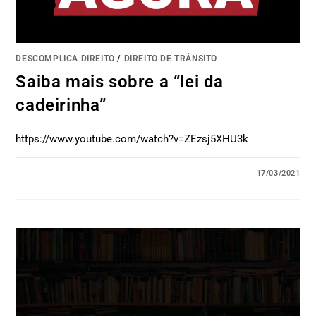
DESCOMPLICA DIREITO
/
DIREITO DE TRÂNSITO
Saiba mais sobre a “lei da
cadeirinha”
https://www.youtube.com/watch?v=ZEzsj5XHU3k
17/03/2021