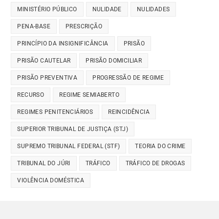
MINISTÉRIO PÚBLICO
NULIDADE
NULIDADES
PENA-BASE
PRESCRIÇÃO
PRINCÍPIO DA INSIGNIFICÂNCIA
PRISÃO
PRISÃO CAUTELAR
PRISÃO DOMICILIAR
PRISÃO PREVENTIVA
PROGRESSÃO DE REGIME
RECURSO
REGIME SEMIABERTO
REGIMES PENITENCIÁRIOS
REINCIDÊNCIA
SUPERIOR TRIBUNAL DE JUSTIÇA (STJ)
SUPREMO TRIBUNAL FEDERAL (STF)
TEORIA DO CRIME
TRIBUNAL DO JÚRI
TRÁFICO
TRÁFICO DE DROGAS
VIOLÊNCIA DOMÉSTICA