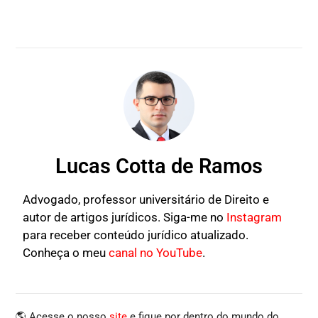
Lucas Cotta de Ramos
Advogado, professor universitário de Direito e
autor de artigos jurídicos. Siga-me no
Instagram
para receber conteúdo jurídico atualizado.
Conheça o meu
canal no YouTube
.
🌎 Acesse o nosso
site
e fique por dentro do mundo do