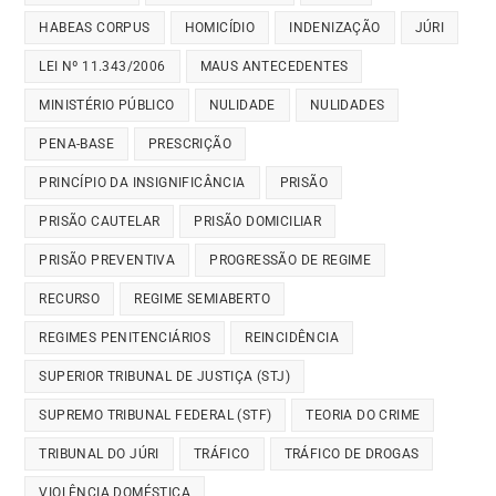
HABEAS CORPUS
HOMICÍDIO
INDENIZAÇÃO
JÚRI
LEI Nº 11.343/2006
MAUS ANTECEDENTES
MINISTÉRIO PÚBLICO
NULIDADE
NULIDADES
PENA-BASE
PRESCRIÇÃO
PRINCÍPIO DA INSIGNIFICÂNCIA
PRISÃO
PRISÃO CAUTELAR
PRISÃO DOMICILIAR
PRISÃO PREVENTIVA
PROGRESSÃO DE REGIME
RECURSO
REGIME SEMIABERTO
REGIMES PENITENCIÁRIOS
REINCIDÊNCIA
SUPERIOR TRIBUNAL DE JUSTIÇA (STJ)
SUPREMO TRIBUNAL FEDERAL (STF)
TEORIA DO CRIME
TRIBUNAL DO JÚRI
TRÁFICO
TRÁFICO DE DROGAS
VIOLÊNCIA DOMÉSTICA