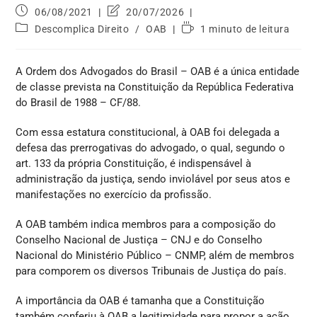
06/08/2021
20/07/2026
Descomplica Direito
/
OAB
1 minuto de leitura
A Ordem dos Advogados do Brasil – OAB é a única entidade
de classe prevista na Constituição da República Federativa
do Brasil de 1988 – CF/88.
Com essa estatura constitucional, à OAB foi delegada a
defesa das prerrogativas do advogado, o qual, segundo o
art. 133 da própria Constituição, é indispensável à
administração da justiça, sendo inviolável por seus atos e
manifestações no exercício da profissão.
A OAB também indica membros para a composição do
Conselho Nacional de Justiça – CNJ e do Conselho
Nacional do Ministério Público – CNMP, além de membros
para comporem os diversos Tribunais de Justiça do país.
A importância da OAB é tamanha que a Constituição
também conferiu à OAB a legitimidade para propor a ação