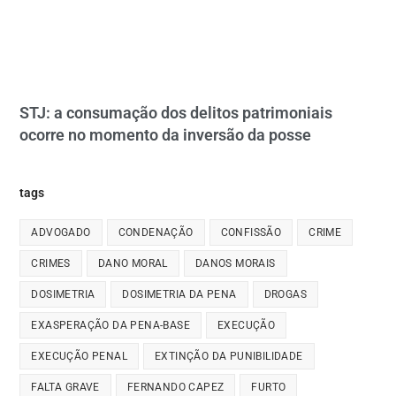
STJ: a consumação dos delitos patrimoniais
ocorre no momento da inversão da posse
tags
ADVOGADO
CONDENAÇÃO
CONFISSÃO
CRIME
CRIMES
DANO MORAL
DANOS MORAIS
DOSIMETRIA
DOSIMETRIA DA PENA
DROGAS
EXASPERAÇÃO DA PENA-BASE
EXECUÇÃO
EXECUÇÃO PENAL
EXTINÇÃO DA PUNIBILIDADE
FALTA GRAVE
FERNANDO CAPEZ
FURTO