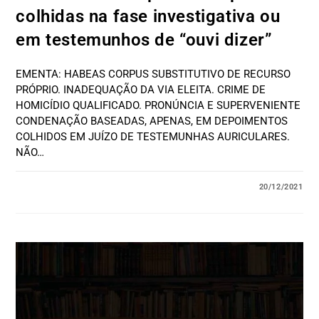
colhidas na fase investigativa ou
em testemunhos de “ouvi dizer”
EMENTA: HABEAS CORPUS SUBSTITUTIVO DE RECURSO
PRÓPRIO. INADEQUAÇÃO DA VIA ELEITA. CRIME DE
HOMICÍDIO QUALIFICADO. PRONÚNCIA E SUPERVENIENTE
CONDENAÇÃO BASEADAS, APENAS, EM DEPOIMENTOS
COLHIDOS EM JUÍZO DE TESTEMUNHAS AURICULARES.
NÃO…
20/12/2021