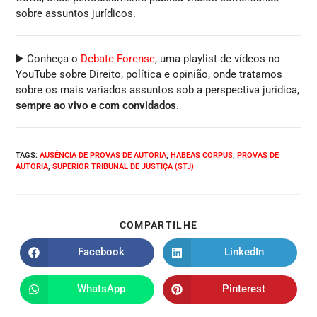
sobre assuntos jurídicos.
▶️ Conheça o
Debate Forense
, uma playlist de vídeos no
YouTube sobre Direito, política e opinião, onde tratamos
sobre os mais variados assuntos sob a perspectiva jurídica,
sempre ao vivo e com convidados
.
TAGS
:
AUSÊNCIA DE PROVAS DE AUTORIA
,
HABEAS CORPUS
,
PROVAS DE
AUTORIA
,
SUPERIOR TRIBUNAL DE JUSTIÇA (STJ)
COMPARTILHE
Facebook
LinkedIn
WhatsApp
Pinterest