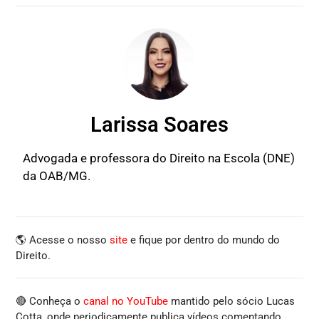
Larissa Soares
Advogada e professora do Direito na Escola (DNE)
da OAB/MG.
🌎 Acesse o nosso
site
e fique por dentro do mundo do
Direito.
🔴 Conheça o
canal no YouTube
mantido pelo sócio Lucas
Cotta, onde periodicamente publica vídeos comentando