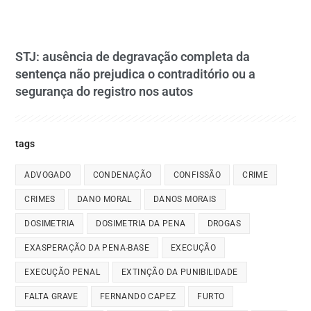
STJ: ausência de degravação completa da
sentença não prejudica o contraditório ou a
segurança do registro nos autos
tags
ADVOGADO
CONDENAÇÃO
CONFISSÃO
CRIME
CRIMES
DANO MORAL
DANOS MORAIS
DOSIMETRIA
DOSIMETRIA DA PENA
DROGAS
EXASPERAÇÃO DA PENA-BASE
EXECUÇÃO
EXECUÇÃO PENAL
EXTINÇÃO DA PUNIBILIDADE
FALTA GRAVE
FERNANDO CAPEZ
FURTO