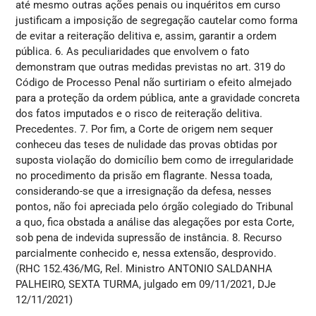
até mesmo outras ações penais ou inquéritos em curso
justificam a imposição de segregação cautelar como forma
de evitar a reiteração delitiva e, assim, garantir a ordem
pública. 6. As peculiaridades que envolvem o fato
demonstram que outras medidas previstas no art. 319 do
Código de Processo Penal não surtiriam o efeito almejado
para a proteção da ordem pública, ante a gravidade concreta
dos fatos imputados e o risco de reiteração delitiva.
Precedentes. 7. Por fim, a Corte de origem nem sequer
conheceu das teses de nulidade das provas obtidas por
suposta violação do domicílio bem como de irregularidade
no procedimento da prisão em flagrante. Nessa toada,
considerando-se que a irresignação da defesa, nesses
pontos, não foi apreciada pelo órgão colegiado do Tribunal
a quo, fica obstada a análise das alegações por esta Corte,
sob pena de indevida supressão de instância. 8. Recurso
parcialmente conhecido e, nessa extensão, desprovido.
(RHC 152.436/MG, Rel. Ministro ANTONIO SALDANHA
PALHEIRO, SEXTA TURMA, julgado em 09/11/2021, DJe
12/11/2021)