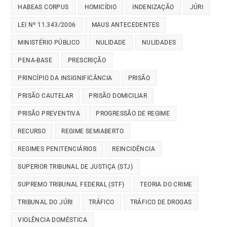
HABEAS CORPUS
HOMICÍDIO
INDENIZAÇÃO
JÚRI
LEI Nº 11.343/2006
MAUS ANTECEDENTES
MINISTÉRIO PÚBLICO
NULIDADE
NULIDADES
PENA-BASE
PRESCRIÇÃO
PRINCÍPIO DA INSIGNIFICÂNCIA
PRISÃO
PRISÃO CAUTELAR
PRISÃO DOMICILIAR
PRISÃO PREVENTIVA
PROGRESSÃO DE REGIME
RECURSO
REGIME SEMIABERTO
REGIMES PENITENCIÁRIOS
REINCIDÊNCIA
SUPERIOR TRIBUNAL DE JUSTIÇA (STJ)
SUPREMO TRIBUNAL FEDERAL (STF)
TEORIA DO CRIME
TRIBUNAL DO JÚRI
TRÁFICO
TRÁFICO DE DROGAS
VIOLÊNCIA DOMÉSTICA