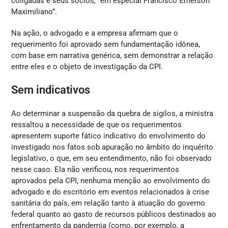
coligadas e seus sócios, “em especial Francisco Emerson
Maximiliano”.
Na ação, o advogado e a empresa afirmam que o
requerimento foi aprovado sem fundamentação idônea,
com base em narrativa genérica, sem demonstrar a relação
entre eles e o objeto de investigação da CPI.
Sem indicativos
Ao determinar a suspensão da quebra de sigilos, a ministra
ressaltou a necessidade de que os requerimentos
apresentem suporte fático indicativo do envolvimento do
investigado nos fatos sob apuração no âmbito do inquérito
legislativo, o que, em seu entendimento, não foi observado
nesse caso. Ela não verificou, nos requerimentos
aprovados pela CPI, nenhuma menção ao envolvimento do
advogado e do escritório em eventos relacionados à crise
sanitária do país, em relação tanto à atuação do governo
federal quanto ao gasto de recursos públicos destinados ao
enfrentamento da pandemia (como, por exemplo, a