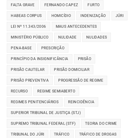
FALTA GRAVE
FERNANDO CAPEZ
FURTO
HABEAS CORPUS
HOMICÍDIO
INDENIZAÇÃO
JÚRI
LEI Nº 11.343/2006
MAUS ANTECEDENTES
MINISTÉRIO PÚBLICO
NULIDADE
NULIDADES
PENA-BASE
PRESCRIÇÃO
PRINCÍPIO DA INSIGNIFICÂNCIA
PRISÃO
PRISÃO CAUTELAR
PRISÃO DOMICILIAR
PRISÃO PREVENTIVA
PROGRESSÃO DE REGIME
RECURSO
REGIME SEMIABERTO
REGIMES PENITENCIÁRIOS
REINCIDÊNCIA
SUPERIOR TRIBUNAL DE JUSTIÇA (STJ)
SUPREMO TRIBUNAL FEDERAL (STF)
TEORIA DO CRIME
TRIBUNAL DO JÚRI
TRÁFICO
TRÁFICO DE DROGAS