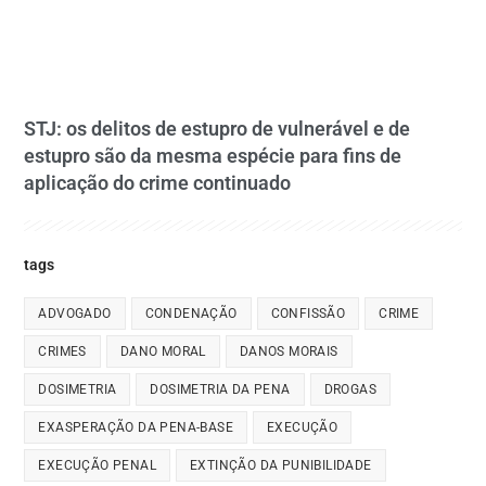
STJ: os delitos de estupro de vulnerável e de
estupro são da mesma espécie para fins de
aplicação do crime continuado
tags
ADVOGADO
CONDENAÇÃO
CONFISSÃO
CRIME
CRIMES
DANO MORAL
DANOS MORAIS
DOSIMETRIA
DOSIMETRIA DA PENA
DROGAS
EXASPERAÇÃO DA PENA-BASE
EXECUÇÃO
EXECUÇÃO PENAL
EXTINÇÃO DA PUNIBILIDADE