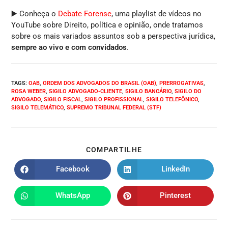
▶️ Conheça o
Debate Forense
, uma playlist de vídeos no
YouTube sobre Direito, política e opinião, onde tratamos
sobre os mais variados assuntos sob a perspectiva jurídica,
sempre ao vivo e com convidados
.
TAGS
:
OAB
,
ORDEM DOS ADVOGADOS DO BRASIL (OAB)
,
PRERROGATIVAS
,
ROSA WEBER
,
SIGILO ADVOGADO-CLIENTE
,
SIGILO BANCÁRIO
,
SIGILO DO
ADVOGADO
,
SIGILO FISCAL
,
SIGILO PROFISSIONAL
,
SIGILO TELEFÔNICO
,
SIGILO TELEMÁTICO
,
SUPREMO TRIBUNAL FEDERAL (STF)
COMPARTILHE
Facebook
LinkedIn
WhatsApp
Pinterest