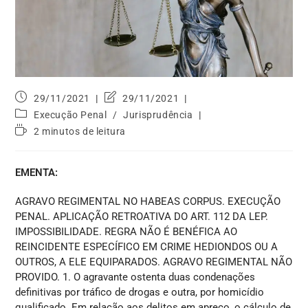
29/11/2021
29/11/2021
Execução Penal
/
Jurisprudência
2 minutos de leitura
EMENTA:
AGRAVO REGIMENTAL NO HABEAS CORPUS. EXECUÇÃO
PENAL. APLICAÇÃO RETROATIVA DO ART. 112 DA LEP.
IMPOSSIBILIDADE. REGRA NÃO É BENÉFICA AO
REINCIDENTE ESPECÍFICO EM CRIME HEDIONDOS OU A
OUTROS, A ELE EQUIPARADOS. AGRAVO REGIMENTAL NÃO
PROVIDO. 1. O agravante ostenta duas condenações
definitivas por tráfico de drogas e outra, por homicídio
qualificado. Em relação aos delitos em apreço, o cálculo de