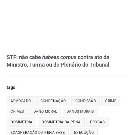
STF: não cabe
habeas corpus
contra ato de
Ministro, Turma ou do Plenário do Tribunal
tags
ADVOGADO
CONDENAÇÃO
CONFISSÃO
CRIME
CRIMES
DANO MORAL
DANOS MORAIS
DOSIMETRIA
DOSIMETRIA DA PENA
DROGAS
EXASPERAÇÃO DA PENA-BASE
EXECUÇÃO