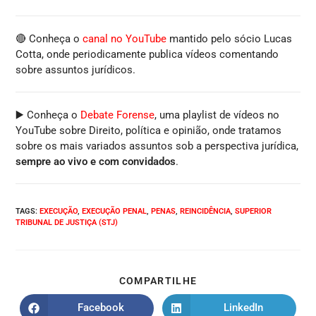
🔴 Conheça o
canal no YouTube
mantido pelo sócio Lucas
Cotta, onde periodicamente publica vídeos comentando
sobre assuntos jurídicos.
▶️ Conheça o
Debate Forense
, uma playlist de vídeos no
YouTube sobre Direito, política e opinião, onde tratamos
sobre os mais variados assuntos sob a perspectiva jurídica,
sempre ao vivo e com convidados
.
TAGS
:
EXECUÇÃO
,
EXECUÇÃO PENAL
,
PENAS
,
REINCIDÊNCIA
,
SUPERIOR
TRIBUNAL DE JUSTIÇA (STJ)
COMPARTILHE
Facebook
LinkedIn