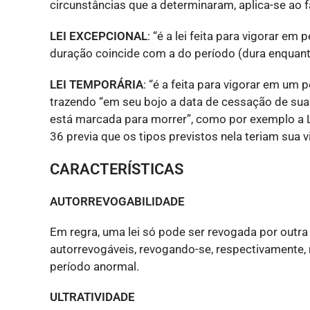
circunstâncias que a determinaram, aplica-se ao f
LEI EXCEPCIONAL
: “é a lei feita para vigorar e
duração coincide com a do período (dura enquanto
LEI TEMPORÁRIA
: “é a feita para vigorar em um 
trazendo “em seu bojo a data de cessação de sua 
está marcada para morrer”, como por exemplo a L
36 previa que os tipos previstos nela teriam sua 
CARACTERÍSTICAS
AUTORREVOGABILIDADE
Em regra, uma lei só pode ser revogada por outra 
autorrevogáveis, revogando-se, respectivamente, 
período anormal.
ULTRATIVIDADE