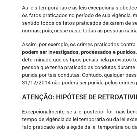
As leis temporárias e as leis excepcionais obedec
os fatos praticados no período de sua vigência, 
sentido todos os fatos praticados deixarem de s
normas, pois, nesse caso, todas as pessoas sair
Assim, por exemplo, os crimes praticados contra 
podem ser investigados, processados e punidos
determinado que os tipos penais nela previstos t
pessoa que tenha praticado as condutas durante a
punida por tais condutas. Contudo, qualquer pes
31/12/2014 não poderá ser punida pelos crimes p
ATENÇÃO: HIPÓTESE DE RETROATIVI
Excepcionalmente, se a lei posterior for mais bené
tempo de vigência da lei temporária ou da lei excep
fato praticado sob a égide da lei temporária ou da