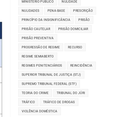
MINISTÉRIO PÚBLICO
NULIDADE
NULIDADES
PENA-BASE
PRESCRIÇÃO
PRINCÍPIO DA INSIGNIFICÂNCIA
PRISÃO
PRISÃO CAUTELAR
PRISÃO DOMICILIAR
PRISÃO PREVENTIVA
PROGRESSÃO DE REGIME
RECURSO
REGIME SEMIABERTO
REGIMES PENITENCIÁRIOS
REINCIDÊNCIA
SUPERIOR TRIBUNAL DE JUSTIÇA (STJ)
SUPREMO TRIBUNAL FEDERAL (STF)
TEORIA DO CRIME
TRIBUNAL DO JÚRI
TRÁFICO
TRÁFICO DE DROGAS
VIOLÊNCIA DOMÉSTICA