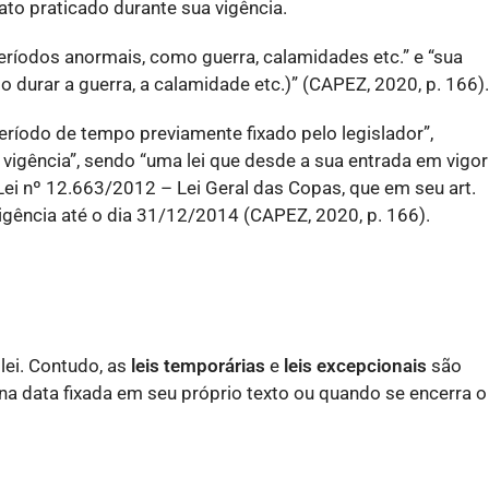
ato praticado durante sua vigência.
m períodos anormais, como guerra, calamidades etc.” e “sua
 durar a guerra, a calamidade etc.)” (CAPEZ, 2020, p. 166).
período de tempo previamente fixado pelo legislador”,
vigência”, sendo “uma lei que desde a sua entrada em vigor
ei nº 12.663/2012 – Lei Geral das Copas, que em seu art.
vigência até o dia 31/12/2014 (CAPEZ, 2020, p. 166).
lei. Contudo, as
leis temporárias
e
leis excepcionais
são
na data fixada em seu próprio texto ou quando se encerra o