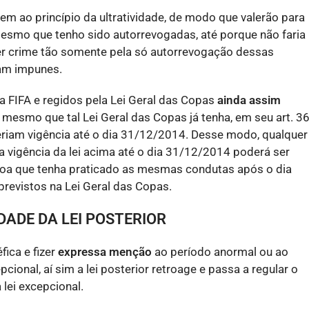
em ao princípio da ultratividade, de modo que valerão para
mesmo que tenho sido autorrevogadas, até porque não faria
er crime tão somente pela só autorrevogação dessas
iam impunes.
a FIFA e regidos pela Lei Geral das Copas
ainda assim
, mesmo que tal Lei Geral das Copas já tenha, em seu art. 36
eriam vigência até o dia 31/12/2014. Desse modo, qualquer
 vigência da lei acima até o dia 31/12/2014 poderá ser
soa que tenha praticado as mesmas condutas após o dia
revistos na Lei Geral das Copas.
DADE DA LEI POSTERIOR
fica e fizer
expressa menção
ao período anormal ou ao
cional, aí sim a lei posterior retroage e passa a regular o
 lei excepcional.