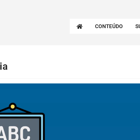
CONTEÚDO
S
ia