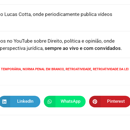
o Lucas Cotta, onde periodicamente publica vídeos
eos no YouTube sobre Direito, política e opinião, onde
erspectiva jurídica,
sempre ao vivo e com convidados
.
I TEMPORÁRIA
,
NORMA PENAL EM BRANCO
,
RETROATIVIDADE
,
RETROATIVIDADE DA LEI
LinkedIn
WhatsApp
Pinterest