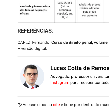
REFERÊNCIAS:
CAPEZ, Fernando.
Curso de direito penal, volume 
– versão digital.
Lucas Cotta de Ramo
Advogado, professor universitári
Instagram
para receber conteúd
🌎 Acesse o nosso
site
e fique por dentro do mund