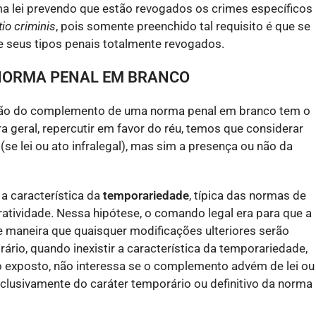
uma lei prevendo que estão revogados os crimes específicos
tio criminis
, pois somente preenchido tal requisito é que se
eve seus tipos penais totalmente revogados.
NORMA PENAL EM BRANCO
ação do complemento de uma norma penal em branco tem o
a geral, repercutir em favor do réu, temos que considerar
e lei ou ato infralegal), mas sim a presença ou não da
 característica da
temporariedade
, típica das normas de
ratividade. Nessa hipótese, o comando legal era para que a
 maneira que quaisquer modificações ulteriores serão
trário, quando inexistir a característica da temporariedade,
 o exposto, não interessa se o complemento advém de lei ou
exclusivamente do caráter temporário ou definitivo da norma