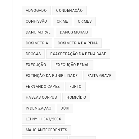
ADVOGADO
CONDENAÇÃO
CONFISSÃO
CRIME
CRIMES
DANO MORAL
DANOS MORAIS
DOSIMETRIA
DOSIMETRIA DA PENA
DROGAS
EXASPERAÇÃO DA PENA-BASE
EXECUÇÃO
EXECUÇÃO PENAL
EXTINÇÃO DA PUNIBILIDADE
FALTA GRAVE
FERNANDO CAPEZ
FURTO
HABEAS CORPUS
HOMICÍDIO
INDENIZAÇÃO
JÚRI
LEI Nº 11.343/2006
MAUS ANTECEDENTES