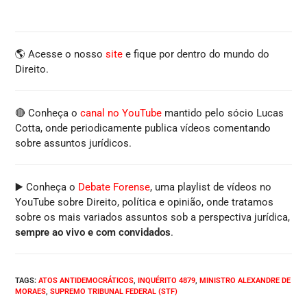
🌎 Acesse o nosso
site
e fique por dentro do mundo do
Direito.
🔴 Conheça o
canal no YouTube
mantido pelo sócio Lucas
Cotta, onde periodicamente publica vídeos comentando
sobre assuntos jurídicos.
▶️ Conheça o
Debate Forense
, uma playlist de vídeos no
YouTube sobre Direito, política e opinião, onde tratamos
sobre os mais variados assuntos sob a perspectiva jurídica,
sempre ao vivo e com convidados
.
TAGS
:
ATOS ANTIDEMOCRÁTICOS
,
INQUÉRITO 4879
,
MINISTRO ALEXANDRE DE
MORAES
,
SUPREMO TRIBUNAL FEDERAL (STF)