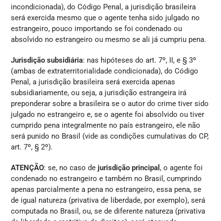
incondicionada), do Código Penal, a jurisdição brasileira
será exercida mesmo que o agente tenha sido julgado no
estrangeiro, pouco importando se foi condenado ou
absolvido no estrangeiro ou mesmo se ali já cumpriu pena.
Jurisdição subsidiária
: nas hipóteses do art. 7º, II, e § 3º
(ambas de extraterritorialidade condicionada), do Código
Penal, a jurisdição brasileira será exercida apenas
subsidiariamente, ou seja, a jurisdição estrangeira irá
preponderar sobre a brasileira se o autor do crime tiver sido
julgado no estrangeiro e, se o agente foi absolvido ou tiver
cumprido pena integralmente no país estrangeiro, ele não
será punido no Brasil (vide as condições cumulativas do CP,
art. 7º, § 2º).
ATENÇÃO
: se, no caso de
jurisdição principal
, o agente foi
condenado no estrangeiro e também no Brasil, cumprindo
apenas parcialmente a pena no estrangeiro, essa pena, se
de igual natureza (privativa de liberdade, por exemplo), será
computada no Brasil, ou, se de diferente natureza (privativa