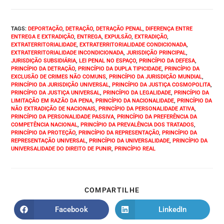
TAGS
:
DEPORTAÇÃO
,
DETRAÇÃO
,
DETRAÇÃO PENAL
,
DIFERENÇA ENTRE
ENTREGA E EXTRADIÇÃO
,
ENTREGA
,
EXPULSÃO
,
EXTRADIÇÃO
,
EXTRATERRITORIALIDADE
,
EXTRATERRITORIALIDADE CONDICIONADA
,
EXTRATERRITORIALIDADE INCONDICIONADA
,
JURISDIÇÃO PRINCIPAL
,
JURISDIÇÃO SUBSIDIÁRIA
,
LEI PENAL NO ESPAÇO
,
PRINCÍPIO DA DEFESA
,
PRINCÍPIO DA DETRAÇÃO
,
PRINCÍPIO DA DUPLA TIPICIDADE
,
PRINCÍPIO DA
EXCLUSÃO DE CRIMES NÃO COMUNS
,
PRINCÍPIO DA JURISDIÇÃO MUNDIAL
,
PRINCÍPIO DA JURISDIÇÃO UNIVERSAL
,
PRINCÍPIO DA JUSTIÇA COSMOPOLITA
,
PRINCÍPIO DA JUSTIÇA UNIVERSAL
,
PRINCÍPIO DA LEGALIDADE
,
PRINCÍPIO DA
LIMITAÇÃO EM RAZÃO DA PENA
,
PRINCÍPIO DA NACIONALIDADE
,
PRINCÍPIO DA
NÃO EXTRADIÇÃO DE NACIONAIS
,
PRINCÍPIO DA PERSONALIDADE ATIVA
,
PRINCÍPIO DA PERSONALIDADE PASSIVA
,
PRINCÍPIO DA PREFERÊNCIA DA
COMPETÊNCIA NACIONAL
,
PRINCÍPIO DA PREVALÊNCIA DOS TRATADOS
,
PRINCÍPIO DA PROTEÇÃO
,
PRINCÍPIO DA REPRESENTAÇÃO
,
PRINCÍPIO DA
REPRESENTAÇÃO UNIVERSAL
,
PRINCÍPIO DA UNIVERSALIDADE
,
PRINCÍPIO DA
UNIVERSALIDADE DO DIREITO DE PUNIR
,
PRINCÍPIO REAL
COMPARTILHE
Facebook
LinkedIn