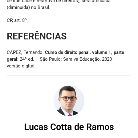
de liberdade e restritiva de direitos), será atenuada
(diminuída) no Brasil.
CP, art. 8º
REFERÊNCIAS
CAPEZ, Fernando.
Curso de direito penal, volume 1, parte
geral
: 24ª ed. – São Paulo: Saraiva Educação, 2020 –
versão digital.
Lucas Cotta de Ramos