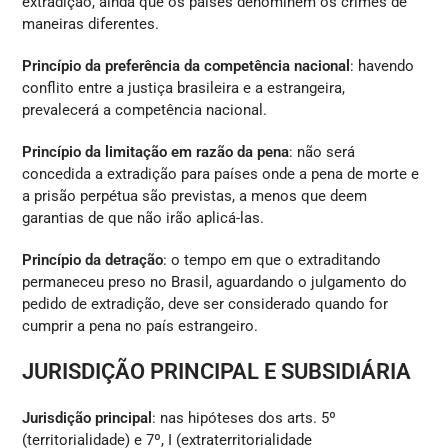
extradição, ainda que os países denominem os crimes de
maneiras diferentes.
Princípio da preferência da competência nacional
: havendo
conflito entre a justiça brasileira e a estrangeira,
prevalecerá a competência nacional.
Princípio da limitação em razão da pena
: não será
concedida a extradição para países onde a pena de morte e
a prisão perpétua são previstas, a menos que deem
garantias de que não irão aplicá-las.
Princípio da detração
: o tempo em que o extraditando
permaneceu preso no Brasil, aguardando o julgamento do
pedido de extradição, deve ser considerado quando for
cumprir a pena no país estrangeiro.
JURISDIÇÃO PRINCIPAL E SUBSIDIÁRIA
Jurisdição principal
: nas hipóteses dos arts. 5º
(territorialidade) e 7º, I (extraterritorialidade