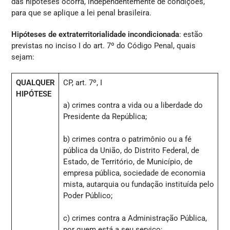
das hipóteses ocorra, independentemente de condições,
para que se aplique a lei penal brasileira.
Hipóteses de extraterritorialidade incondicionada
: estão
previstas no inciso I do art. 7º do Código Penal, quais
sejam:
QUALQUER
CP, art. 7º, I
HIPÓTESE
a) crimes contra a vida ou a liberdade do
Presidente da República;
b) crimes contra o patrimônio ou a fé
pública da União, do Distrito Federal, de
Estado, de Território, de Município, de
empresa pública, sociedade de economia
mista, autarquia ou fundação instituída pelo
Poder Público;
c) crimes contra a Administração Pública,
por quem está a seu serviço;