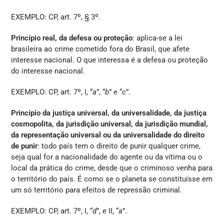
EXEMPLO: CP, art. 7º, § 3º.
Princípio real, da defesa ou proteção
: aplica-se a lei
brasileira ao crime cometido fora do Brasil, que afete
interesse nacional. O que interessa é a defesa ou proteção
do interesse nacional.
EXEMPLO: CP, art. 7º, I, “
a
”, “
b
” e “
c
”.
Princípio da justiça universal, da universalidade, da justiça
cosmopolita, da jurisdição universal, da jurisdição mundial,
da representação universal ou da universalidade do direito
de punir
: todo país tem o direito de punir qualquer crime,
seja qual for a nacionalidade do agente ou da vítima ou o
local da prática do crime, desde que o criminoso venha para
o território do país. É como se o planeta se constituísse em
um só território para efeitos de repressão criminal.
EXEMPLO: CP, art. 7º, I, “
d
”, e II, “
a
”.