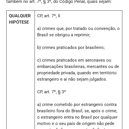
também no art. 7º, § 3º, do Código Penal, quais sejam:
QUALQUER
CP, art. 7º, II
HIPÓTESE
a) crimes que, por tratado ou convenção, o
Brasil se obrigou a reprimir;
b) crimes praticados por brasileiro;
c) crimes praticados em aeronaves ou
embarcações brasileiras, mercantes ou de
propriedade privada, quando em território
estrangeiro e aí não sejam julgados.
CP, art. 7º, § 3º
a) crime cometido por estrangeiro contra
brasileiro fora do Brasil, se, após o crime,
o estrangeiro entra no Brasil por qualquer
motivo e o seu país de origem não pede