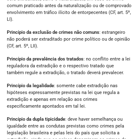
comum praticado antes da naturalização ou de comprovado
envolvimento em tráfico ilícito de entorpecentes (CF, art. 5º,
LI).
Princípio da exclusão de crimes não comuns
: estrangeiro
não poderá ser extraditado por crime político ou de opinião
(CF, art. 5º, LII).
Princípio da prevalência dos tratados
: no conflito entre a lei
reguladora da extradição e o respectivo tratado que
também regule a extradição, o tratado deverá prevalecer.
Princípio da legalidade
: somente cabe extradição nas
hipóteses expressamente previstas na lei que regula a
extradição e apenas em relação aos crimes
especificamente apontados em tal lei.
Princípio da dupla tipicidade
: deve haver semelhança ou
igualdade entre as condutas previstas como crimes pela
legislação brasileira e pelas leis do país que solicita a