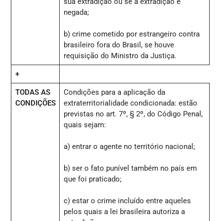
sua extradição ou se a extradição é
negada;
b) crime cometido por estrangeiro contra
brasileiro fora do Brasil, se houve
requisição do Ministro da Justiça.
+
TODAS AS
Condições para a aplicação da
CONDIÇÕES
extraterritorialidade condicionada: estão
previstas no art. 7º, § 2º, do Código Penal,
quais sejam:
a) entrar o agente no território nacional;
b) ser o fato punível também no país em
que foi praticado;
c) estar o crime incluído entre aqueles
pelos quais a lei brasileira autoriza a