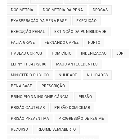
DOSIMETRIA
DOSIMETRIA DA PENA
DROGAS
EXASPERAÇÃO DA PENA-BASE
EXECUÇÃO
EXECUÇÃO PENAL
EXTINÇÃO DA PUNIBILIDADE
FALTA GRAVE
FERNANDO CAPEZ
FURTO
HABEAS CORPUS
HOMICÍDIO
INDENIZAÇÃO
JÚRI
LEI Nº 11.343/2006
MAUS ANTECEDENTES
MINISTÉRIO PÚBLICO
NULIDADE
NULIDADES
PENA-BASE
PRESCRIÇÃO
PRINCÍPIO DA INSIGNIFICÂNCIA
PRISÃO
PRISÃO CAUTELAR
PRISÃO DOMICILIAR
PRISÃO PREVENTIVA
PROGRESSÃO DE REGIME
RECURSO
REGIME SEMIABERTO