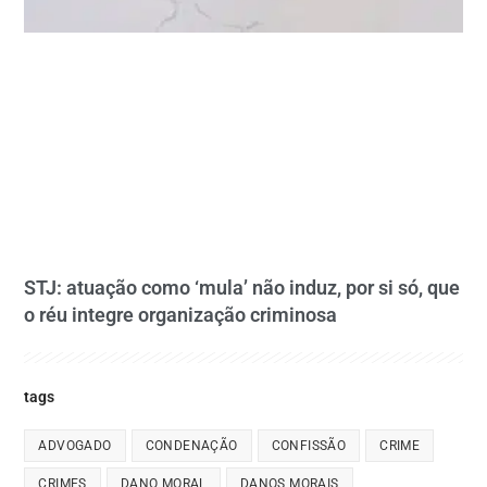
STJ: atuação como ‘mula’ não induz, por si só, que
o réu integre organização criminosa
tags
ADVOGADO
CONDENAÇÃO
CONFISSÃO
CRIME
CRIMES
DANO MORAL
DANOS MORAIS