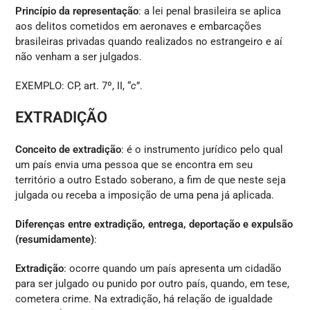
Princípio da representação
: a lei penal brasileira se aplica
aos delitos cometidos em aeronaves e embarcações
brasileiras privadas quando realizados no estrangeiro e aí
não venham a ser julgados.
EXEMPLO: CP, art. 7º, II, “
c
”.
EXTRADIÇÃO
Conceito de extradição
: é o instrumento jurídico pelo qual
um país envia uma pessoa que se encontra em seu
território a outro Estado soberano, a fim de que neste seja
julgada ou receba a imposição de uma pena já aplicada.
Diferenças entre extradição, entrega, deportação e expulsão
(resumidamente)
:
Extradição
: ocorre quando um país apresenta um cidadão
para ser julgado ou punido por outro país, quando, em tese,
cometera crime. Na extradição, há relação de igualdade