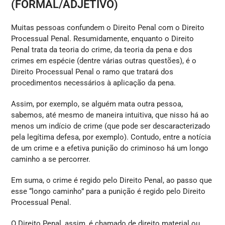
(FORMAL/ADJETIVO)
Muitas pessoas confundem o Direito Penal com o Direito
Processual Penal. Resumidamente, enquanto o Direito
Penal trata da teoria do crime, da teoria da pena e dos
crimes em espécie (dentre várias outras questões), é o
Direito Processual Penal o ramo que tratará dos
procedimentos necessários à aplicação da pena.
Assim, por exemplo, se alguém mata outra pessoa,
sabemos, até mesmo de maneira intuitiva, que nisso há ao
menos um indício de crime (que pode ser descaracterizado
pela legítima defesa, por exemplo). Contudo, entre a notícia
de um crime e a efetiva punição do criminoso há um longo
caminho a se percorrer.
Em suma, o crime é regido pelo Direito Penal, ao passo que
esse “longo caminho” para a punição é regido pelo Direito
Processual Penal.
O Direito Penal, assim, é chamado de direito material ou