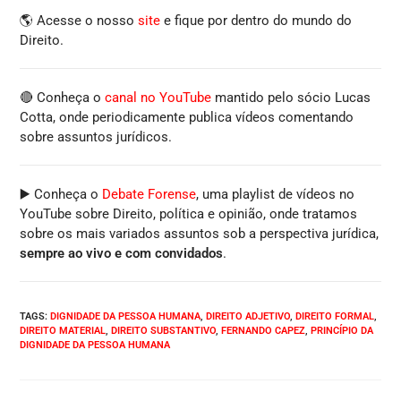
🌎 Acesse o nosso
site
e fique por dentro do mundo do
Direito.
🔴 Conheça o
canal no YouTube
mantido pelo sócio Lucas
Cotta, onde periodicamente publica vídeos comentando
sobre assuntos jurídicos.
▶️ Conheça o
Debate Forense
, uma playlist de vídeos no
YouTube sobre Direito, política e opinião, onde tratamos
sobre os mais variados assuntos sob a perspectiva jurídica,
sempre ao vivo e com convidados
.
TAGS
:
DIGNIDADE DA PESSOA HUMANA
,
DIREITO ADJETIVO
,
DIREITO FORMAL
,
DIREITO MATERIAL
,
DIREITO SUBSTANTIVO
,
FERNANDO CAPEZ
,
PRINCÍPIO DA
DIGNIDADE DA PESSOA HUMANA