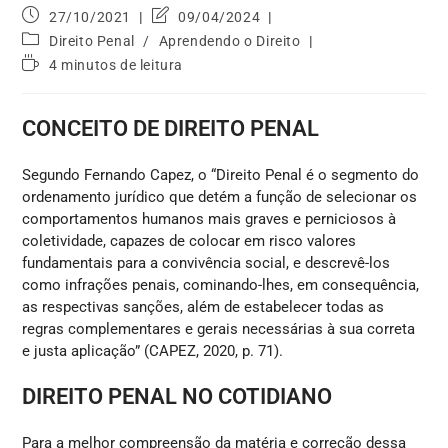
27/10/2021
09/04/2024
Direito Penal
/
Aprendendo o Direito
4 minutos de leitura
CONCEITO DE DIREITO PENAL
Segundo Fernando Capez, o “Direito Penal é o segmento do
ordenamento jurídico que detém a função de selecionar os
comportamentos humanos mais graves e perniciosos à
coletividade, capazes de colocar em risco valores
fundamentais para a convivência social, e descrevê-los
como infrações penais, cominando-lhes, em consequência,
as respectivas sanções, além de estabelecer todas as
regras complementares e gerais necessárias à sua correta
e justa aplicação” (CAPEZ, 2020, p. 71).
DIREITO PENAL NO COTIDIANO
Para a melhor compreensão da matéria e correção dessa