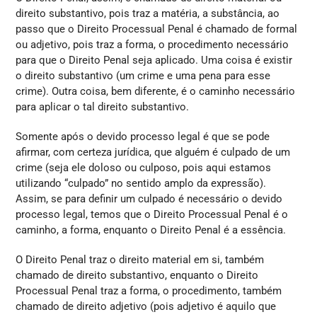
direito substantivo, pois traz a matéria, a substância, ao
passo que o Direito Processual Penal é chamado de formal
ou adjetivo, pois traz a forma, o procedimento necessário
para que o Direito Penal seja aplicado. Uma coisa é existir
o direito substantivo (um crime e uma pena para esse
crime). Outra coisa, bem diferente, é o caminho necessário
para aplicar o tal direito substantivo.
Somente após o devido processo legal é que se pode
afirmar, com certeza jurídica, que alguém é culpado de um
crime (seja ele doloso ou culposo, pois aqui estamos
utilizando “culpado” no sentido amplo da expressão).
Assim, se para definir um culpado é necessário o devido
processo legal, temos que o Direito Processual Penal é o
caminho, a forma, enquanto o Direito Penal é a essência.
O Direito Penal traz o direito material em si, também
chamado de direito substantivo, enquanto o Direito
Processual Penal traz a forma, o procedimento, também
chamado de direito adjetivo (pois adjetivo é aquilo que