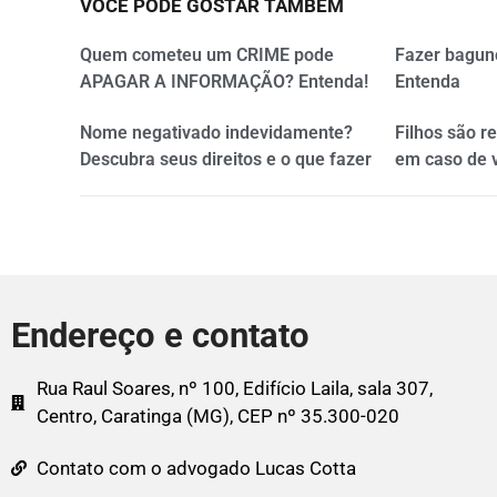
VOCÊ PODE GOSTAR TAMBÉM
Quem cometeu um CRIME pode
Fazer bagun
APAGAR A INFORMAÇÃO? Entenda!
Entenda
Nome negativado indevidamente?
Filhos são r
Descubra seus direitos e o que fazer
em caso de 
Endereço e contato
Rua Raul Soares, nº 100, Edifício Laila, sala 307,
Centro, Caratinga (MG), CEP nº 35.300-020
Contato com o advogado Lucas Cotta