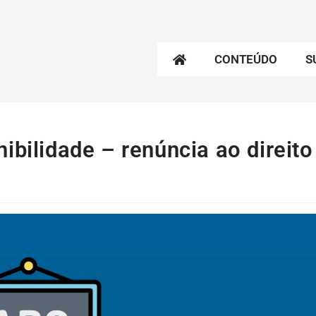
CONTEÚDO
S
ibilidade – renúncia ao direito