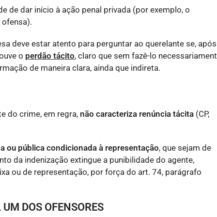
de de dar início à ação penal privada (por exemplo, o
 ofensa).
esa deve estar atento para perguntar ao querelante se, após
houve o
perdão tácito
, claro que sem fazê-lo necessariamen
mação de maneira clara, ainda que indireta.
te do crime, em regra,
não caracteriza renúncia tácita
(CP,
ada ou pública condicionada à representação
, que sejam de
nto da indenização extingue a punibilidade do agente,
ixa ou de representação, por força do art. 74, parágrafo
A UM DOS OFENSORES