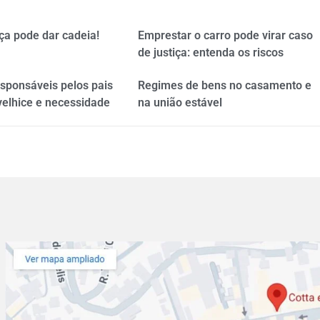
ça pode dar cadeia!
Emprestar o carro pode virar caso
de justiça: entenda os riscos
esponsáveis pelos pais
Regimes de bens no casamento e
velhice e necessidade
na união estável