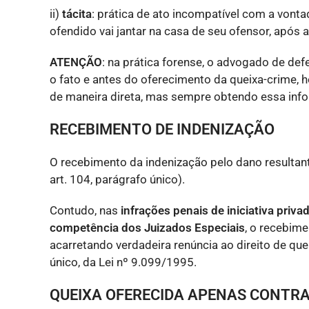
ii)
tácita
: prática de ato incompatível com a vonta
ofendido vai jantar na casa de seu ofensor, após a
ATENÇÃO
: na prática forense, o advogado de def
o fato e antes do oferecimento da queixa-crime, 
de maneira direta, mas sempre obtendo essa infor
RECEBIMENTO DE INDENIZAÇÃO
O recebimento da indenização pelo dano resultan
art. 104, parágrafo único).
Contudo, nas
infrações penais de iniciativa priv
competência dos Juizados Especiais
, o recebime
acarretando verdadeira renúncia ao direito de que
único, da Lei nº 9.099/1995.
QUEIXA OFERECIDA APENAS CONTR