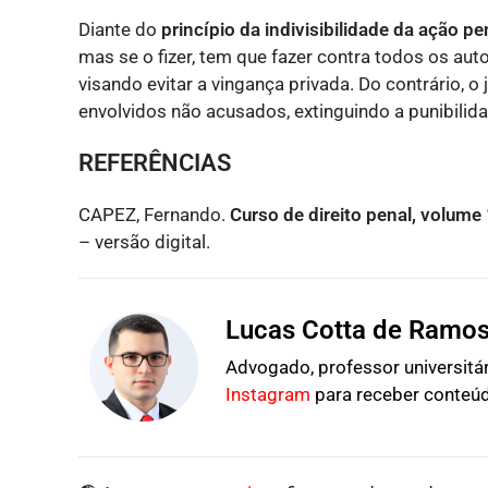
Diante do
princípio da indivisibilidade da ação pe
mas se o fizer, tem que fazer contra todos os aut
visando evitar a vingança privada. Do contrário, o
envolvidos não acusados, extinguindo a punibilid
REFERÊNCIAS
CAPEZ, Fernando.
Curso de direito penal, volume 
– versão digital.
Lucas Cotta de Ramo
Advogado, professor universitári
Instagram
para receber conteúd