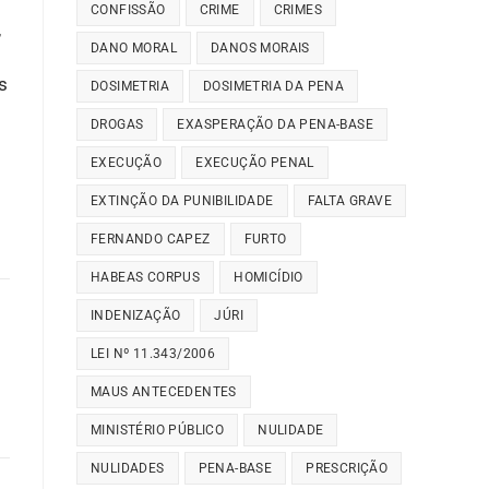
CONFISSÃO
CRIME
CRIMES
,
DANO MORAL
DANOS MORAIS
s
DOSIMETRIA
DOSIMETRIA DA PENA
DROGAS
EXASPERAÇÃO DA PENA-BASE
EXECUÇÃO
EXECUÇÃO PENAL
EXTINÇÃO DA PUNIBILIDADE
FALTA GRAVE
FERNANDO CAPEZ
FURTO
HABEAS CORPUS
HOMICÍDIO
INDENIZAÇÃO
JÚRI
LEI Nº 11.343/2006
MAUS ANTECEDENTES
MINISTÉRIO PÚBLICO
NULIDADE
NULIDADES
PENA-BASE
PRESCRIÇÃO