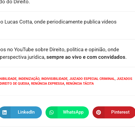
o do Direito.
o Lucas Cotta, onde periodicamente publica vídeos
eos no YouTube sobre Direito, política e opinião, onde
erspectiva jurídica,
sempre ao vivo e com convidados
.
NIBILIDADE
,
INDENIZAÇÃO
,
INDIVISIBILIDADE
,
JUIZADO ESPECIAL CRIMINAL
,
JUIZADOS
DIREITO DE QUEIXA
,
RENÚNCIA EXPRESSA
,
RENÚNCIA TÁCITA
LinkedIn
WhatsApp
Pinterest