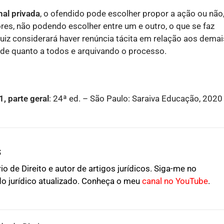
nal privada
, o ofendido pode escolher propor a ação ou não
ores, não podendo escolher entre um e outro, o que se faz
 juiz considerará haver renúncia tácita em relação aos demai
ade quanto a todos e arquivando o processo.
1, parte geral
: 24ª ed. – São Paulo: Saraiva Educação, 2020
s
o de Direito e autor de artigos jurídicos. Siga-me no
o jurídico atualizado. Conheça o meu
canal no YouTube
.