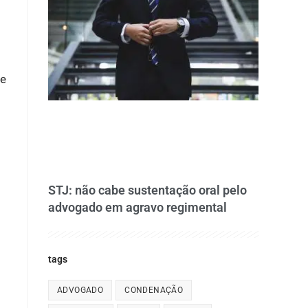
te
STJ: não cabe sustentação oral pelo
advogado em agravo regimental
tags
ADVOGADO
CONDENAÇÃO