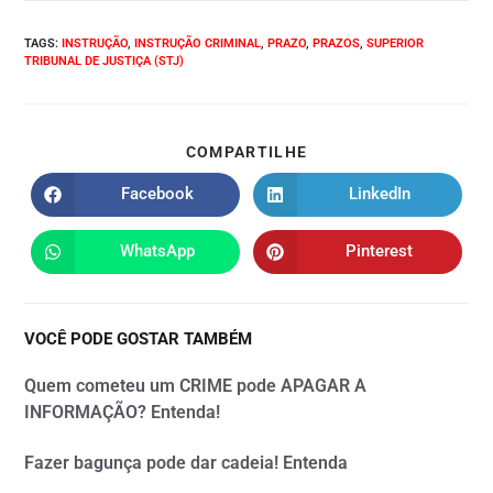
TAGS
:
INSTRUÇÃO
,
INSTRUÇÃO CRIMINAL
,
PRAZO
,
PRAZOS
,
SUPERIOR
TRIBUNAL DE JUSTIÇA (STJ)
COMPARTILHE
Facebook
LinkedIn
WhatsApp
Pinterest
VOCÊ PODE GOSTAR TAMBÉM
Quem cometeu um CRIME pode APAGAR A
INFORMAÇÃO? Entenda!
Fazer bagunça pode dar cadeia! Entenda