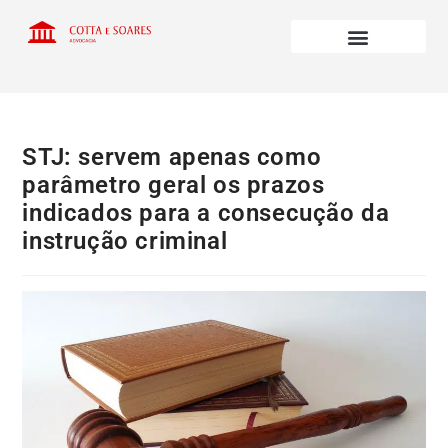
STJ: servem apenas como
parâmetro geral os prazos
indicados para a consecução da
instrução criminal