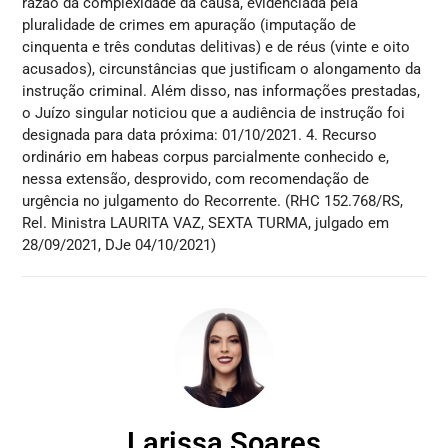
razão da complexidade da causa, evidenciada pela
pluralidade de crimes em apuração (imputação de
cinquenta e três condutas delitivas) e de réus (vinte e oito
acusados), circunstâncias que justificam o alongamento da
instrução criminal. Além disso, nas informações prestadas,
o Juízo singular noticiou que a audiência de instrução foi
designada para data próxima: 01/10/2021. 4. Recurso
ordinário em habeas corpus parcialmente conhecido e,
nessa extensão, desprovido, com recomendação de
urgência no julgamento do Recorrente. (RHC 152.768/RS,
Rel. Ministra LAURITA VAZ, SEXTA TURMA, julgado em
28/09/2021, DJe 04/10/2021)
Larissa Soares