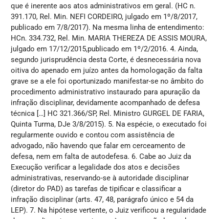
que é inerente aos atos administrativos em geral. (HC n.
391.170, Rel. Min. NEFI CORDEIRO, julgado em 1º/8/2017,
publicado em 7/8/2017). Na mesma linha de entendimento:
HCn. 334.732, Rel. Min. MARIA THEREZA DE ASSIS MOURA,
julgado em 17/12/2015,publicado em 1º/2/2016. 4. Ainda,
segundo jurisprudência desta Corte, é desnecessária nova
oitiva do apenado em juízo antes da homologação da falta
grave se a ele foi oportunizado manifestar-se no âmbito do
procedimento administrativo instaurado para apuração da
infração disciplinar, devidamente acompanhado de defesa
técnica […] HC 321.366/SP, Rel. Ministro GURGEL DE FARIA,
Quinta Turma, DJe 3/8/2015). 5. Na espécie, o executado foi
regularmente ouvido e contou com assistência de
advogado, não havendo que falar em cerceamento de
defesa, nem em falta de autodefesa. 6. Cabe ao Juiz da
Execução verificar a legalidade dos atos e decisões
administrativas, reservando-se à autoridade disciplinar
(diretor do PAD) as tarefas de tipificar e classificar a
infração disciplinar (arts. 47, 48, parágrafo único e 54 da
LEP). 7. Na hipótese vertente, o Juiz verificou a regularidade