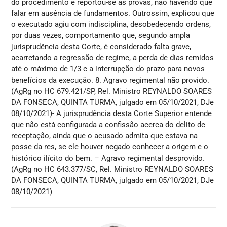
do procedimento e reportou-se às provas, não havendo que
falar em ausência de fundamentos. Outrossim, explicou que
o executado agiu com indisciplina, desobedecendo ordens,
por duas vezes, comportamento que, segundo ampla
jurisprudência desta Corte, é considerado falta grave,
acarretando a regressão de regime, a perda de dias remidos
até o máximo de 1/3 e a interrupção do prazo para novos
benefícios da execução. 8. Agravo regimental não provido.
(AgRg no HC 679.421/SP, Rel. Ministro REYNALDO SOARES
DA FONSECA, QUINTA TURMA, julgado em 05/10/2021, DJe
08/10/2021)- A jurisprudência desta Corte Superior entende
que não está configurada a confissão acerca do delito de
receptação, ainda que o acusado admita que estava na
posse da res, se ele houver negado conhecer a origem e o
histórico ilícito do bem. – Agravo regimental desprovido.
(AgRg no HC 643.377/SC, Rel. Ministro REYNALDO SOARES
DA FONSECA, QUINTA TURMA, julgado em 05/10/2021, DJe
08/10/2021)