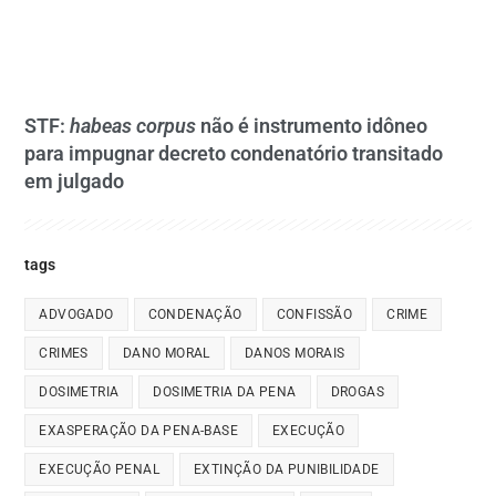
STF:
habeas corpus
não é instrumento idôneo
para impugnar decreto condenatório transitado
em julgado
tags
ADVOGADO
CONDENAÇÃO
CONFISSÃO
CRIME
CRIMES
DANO MORAL
DANOS MORAIS
DOSIMETRIA
DOSIMETRIA DA PENA
DROGAS
EXASPERAÇÃO DA PENA-BASE
EXECUÇÃO
EXECUÇÃO PENAL
EXTINÇÃO DA PUNIBILIDADE