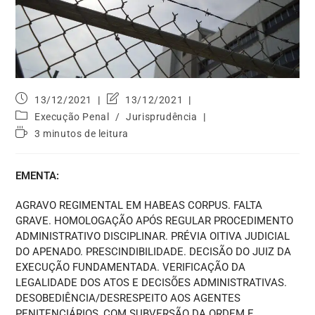
13/12/2021
13/12/2021
Execução Penal
/
Jurisprudência
3 minutos de leitura
EMENTA:
AGRAVO REGIMENTAL EM HABEAS CORPUS. FALTA
GRAVE. HOMOLOGAÇÃO APÓS REGULAR PROCEDIMENTO
ADMINISTRATIVO DISCIPLINAR. PRÉVIA OITIVA JUDICIAL
DO APENADO. PRESCINDIBILIDADE. DECISÃO DO JUIZ DA
EXECUÇÃO FUNDAMENTADA. VERIFICAÇÃO DA
LEGALIDADE DOS ATOS E DECISÕES ADMINISTRATIVAS.
DESOBEDIÊNCIA/DESRESPEITO AOS AGENTES
PENITENCIÁRIOS, COM SUBVERSÃO DA ORDEM E