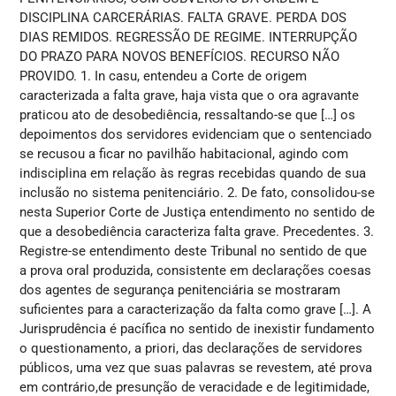
DISCIPLINA CARCERÁRIAS. FALTA GRAVE. PERDA DOS
DIAS REMIDOS. REGRESSÃO DE REGIME. INTERRUPÇÃO
DO PRAZO PARA NOVOS BENEFÍCIOS. RECURSO NÃO
PROVIDO. 1. In casu, entendeu a Corte de origem
caracterizada a falta grave, haja vista que o ora agravante
praticou ato de desobediência, ressaltando-se que […] os
depoimentos dos servidores evidenciam que o sentenciado
se recusou a ficar no pavilhão habitacional, agindo com
indisciplina em relação às regras recebidas quando de sua
inclusão no sistema penitenciário. 2. De fato, consolidou-se
nesta Superior Corte de Justiça entendimento no sentido de
que a desobediência caracteriza falta grave. Precedentes. 3.
Registre-se entendimento deste Tribunal no sentido de que
a prova oral produzida, consistente em declarações coesas
dos agentes de segurança penitenciária se mostraram
suficientes para a caracterização da falta como grave […]. A
Jurisprudência é pacífica no sentido de inexistir fundamento
o questionamento, a priori, das declarações de servidores
públicos, uma vez que suas palavras se revestem, até prova
em contrário,de presunção de veracidade e de legitimidade,