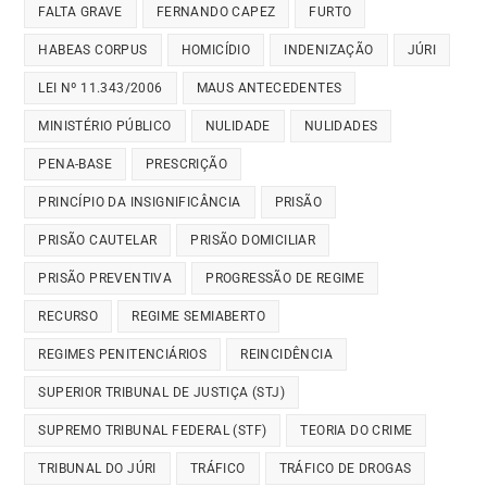
FALTA GRAVE
FERNANDO CAPEZ
FURTO
HABEAS CORPUS
HOMICÍDIO
INDENIZAÇÃO
JÚRI
LEI Nº 11.343/2006
MAUS ANTECEDENTES
MINISTÉRIO PÚBLICO
NULIDADE
NULIDADES
PENA-BASE
PRESCRIÇÃO
PRINCÍPIO DA INSIGNIFICÂNCIA
PRISÃO
PRISÃO CAUTELAR
PRISÃO DOMICILIAR
PRISÃO PREVENTIVA
PROGRESSÃO DE REGIME
RECURSO
REGIME SEMIABERTO
REGIMES PENITENCIÁRIOS
REINCIDÊNCIA
SUPERIOR TRIBUNAL DE JUSTIÇA (STJ)
SUPREMO TRIBUNAL FEDERAL (STF)
TEORIA DO CRIME
TRIBUNAL DO JÚRI
TRÁFICO
TRÁFICO DE DROGAS