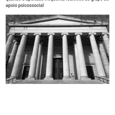
apoio psicossocial