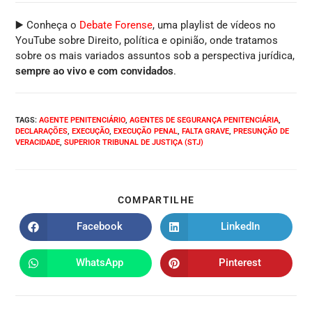
▶️ Conheça o
Debate Forense
, uma playlist de vídeos no
YouTube sobre Direito, política e opinião, onde tratamos
sobre os mais variados assuntos sob a perspectiva jurídica,
sempre ao vivo e com convidados
.
TAGS
:
AGENTE PENITENCIÁRIO
,
AGENTES DE SEGURANÇA PENITENCIÁRIA
,
DECLARAÇÕES
,
EXECUÇÃO
,
EXECUÇÃO PENAL
,
FALTA GRAVE
,
PRESUNÇÃO DE
VERACIDADE
,
SUPERIOR TRIBUNAL DE JUSTIÇA (STJ)
COMPARTILHE
Facebook
LinkedIn
WhatsApp
Pinterest