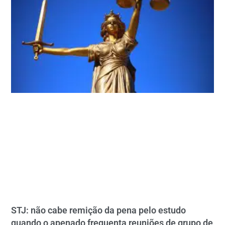
STJ: não cabe remição da pena pelo estudo
quando o apenado frequenta reuniões de grupo de