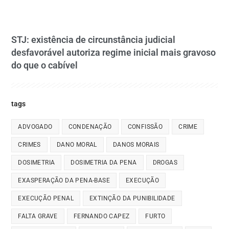
STJ: existência de circunstância judicial
desfavorável autoriza regime inicial mais gravoso
do que o cabível
tags
ADVOGADO
CONDENAÇÃO
CONFISSÃO
CRIME
CRIMES
DANO MORAL
DANOS MORAIS
DOSIMETRIA
DOSIMETRIA DA PENA
DROGAS
EXASPERAÇÃO DA PENA-BASE
EXECUÇÃO
EXECUÇÃO PENAL
EXTINÇÃO DA PUNIBILIDADE
FALTA GRAVE
FERNANDO CAPEZ
FURTO