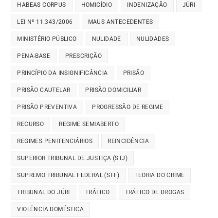
HABEAS CORPUS
HOMICÍDIO
INDENIZAÇÃO
JÚRI
LEI Nº 11.343/2006
MAUS ANTECEDENTES
MINISTÉRIO PÚBLICO
NULIDADE
NULIDADES
PENA-BASE
PRESCRIÇÃO
PRINCÍPIO DA INSIGNIFICÂNCIA
PRISÃO
PRISÃO CAUTELAR
PRISÃO DOMICILIAR
PRISÃO PREVENTIVA
PROGRESSÃO DE REGIME
RECURSO
REGIME SEMIABERTO
REGIMES PENITENCIÁRIOS
REINCIDÊNCIA
SUPERIOR TRIBUNAL DE JUSTIÇA (STJ)
SUPREMO TRIBUNAL FEDERAL (STF)
TEORIA DO CRIME
TRIBUNAL DO JÚRI
TRÁFICO
TRÁFICO DE DROGAS
VIOLÊNCIA DOMÉSTICA