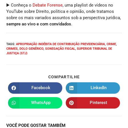
▶️ Conheça o
Debate Forense
, uma playlist de vídeos no
YouTube sobre Direito, política e opinião, onde tratamos
sobre os mais variados assuntos sob a perspectiva jurídica,
sempre ao vivo e com convidados
.
TAGS
:
APROPRIAÇÃO INDÉBITA DE CONTRIBUIÇÃO PREVIDENCIÁRIA
,
CRIME
,
CRIMES
,
DOLO GENÉRICO
,
SONEGAÇÃO FISCAL
,
SUPERIOR TRIBUNAL DE
JUSTIÇA (STJ)
COMPARTILHE
Facebook
LinkedIn
WhatsApp
Pinterest
VOCÊ PODE GOSTAR TAMBÉM