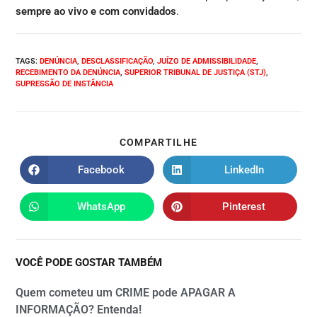
sempre ao vivo e com convidados
.
TAGS
:
DENÚNCIA
,
DESCLASSIFICAÇÃO
,
JUÍZO DE ADMISSIBILIDADE
,
RECEBIMENTO DA DENÚNCIA
,
SUPERIOR TRIBUNAL DE JUSTIÇA (STJ)
,
SUPRESSÃO DE INSTÂNCIA
COMPARTILHE
Facebook
LinkedIn
WhatsApp
Pinterest
VOCÊ PODE GOSTAR TAMBÉM
Quem cometeu um CRIME pode APAGAR A
INFORMAÇÃO? Entenda!