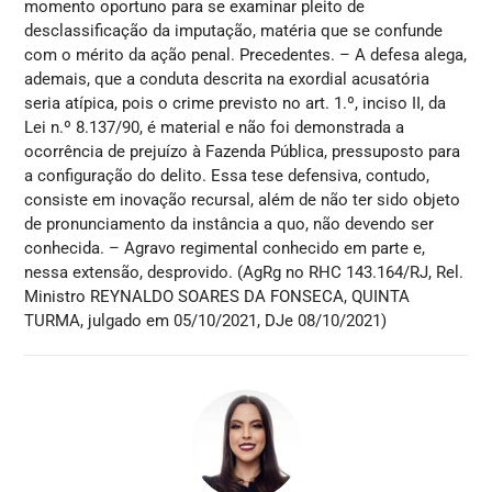
momento oportuno para se examinar pleito de
desclassificação da imputação, matéria que se confunde
com o mérito da ação penal. Precedentes. – A defesa alega,
ademais, que a conduta descrita na exordial acusatória
seria atípica, pois o crime previsto no art. 1.º, inciso II, da
Lei n.º 8.137/90, é material e não foi demonstrada a
ocorrência de prejuízo à Fazenda Pública, pressuposto para
a configuração do delito. Essa tese defensiva, contudo,
consiste em inovação recursal, além de não ter sido objeto
de pronunciamento da instância a quo, não devendo ser
conhecida. – Agravo regimental conhecido em parte e,
nessa extensão, desprovido. (AgRg no RHC 143.164/RJ, Rel.
Ministro REYNALDO SOARES DA FONSECA, QUINTA
TURMA, julgado em 05/10/2021, DJe 08/10/2021)