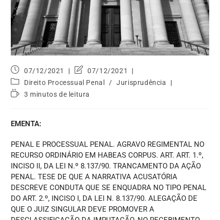
07/12/2021
07/12/2021
Direito Processual Penal
/
Jurisprudência
3 minutos de leitura
EMENTA:
PENAL E PROCESSUAL PENAL. AGRAVO REGIMENTAL NO
RECURSO ORDINÁRIO EM HABEAS CORPUS. ART. ART. 1.º,
INCISO II, DA LEI N.º 8.137/90. TRANCAMENTO DA AÇÃO
PENAL. TESE DE QUE A NARRATIVA ACUSATÓRIA
DESCREVE CONDUTA QUE SE ENQUADRA NO TIPO PENAL
DO ART. 2.º, INCISO I, DA LEI N. 8.137/90. ALEGAÇÃO DE
QUE O JUIZ SINGULAR DEVE PROMOVER A