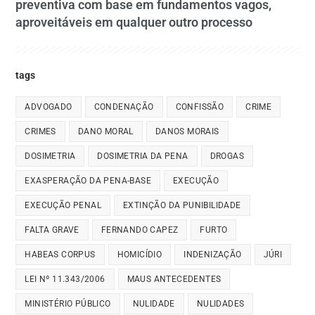
preventiva com base em fundamentos vagos,
aproveitáveis em qualquer outro processo
tags
ADVOGADO
CONDENAÇÃO
CONFISSÃO
CRIME
CRIMES
DANO MORAL
DANOS MORAIS
DOSIMETRIA
DOSIMETRIA DA PENA
DROGAS
EXASPERAÇÃO DA PENA-BASE
EXECUÇÃO
EXECUÇÃO PENAL
EXTINÇÃO DA PUNIBILIDADE
FALTA GRAVE
FERNANDO CAPEZ
FURTO
HABEAS CORPUS
HOMICÍDIO
INDENIZAÇÃO
JÚRI
LEI Nº 11.343/2006
MAUS ANTECEDENTES
MINISTÉRIO PÚBLICO
NULIDADE
NULIDADES