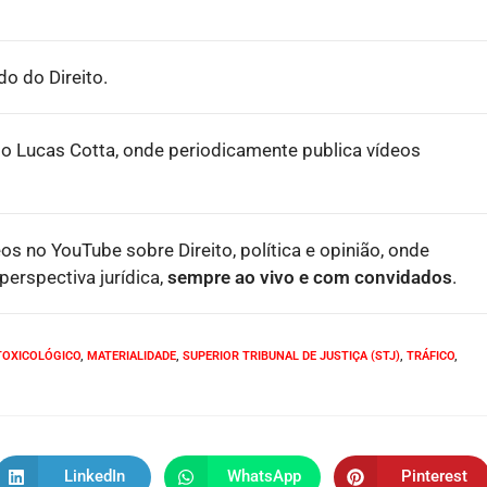
o do Direito.
o Lucas Cotta, onde periodicamente publica vídeos
eos no YouTube sobre Direito, política e opinião, onde
erspectiva jurídica,
sempre ao vivo e com convidados
.
TOXICOLÓGICO
,
MATERIALIDADE
,
SUPERIOR TRIBUNAL DE JUSTIÇA (STJ)
,
TRÁFICO
,
LinkedIn
WhatsApp
Pinterest