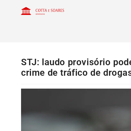
STJ: laudo provisório po
crime de tráfico de droga