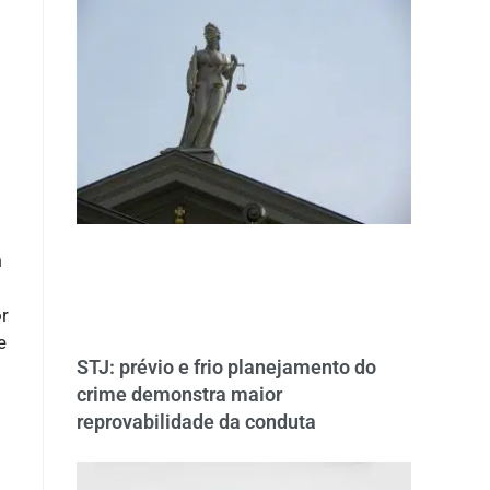
m
or
e
STJ: prévio e frio planejamento do
crime demonstra maior
reprovabilidade da conduta