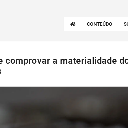
CONTEÚDO
S
de comprovar a materialidade d
s