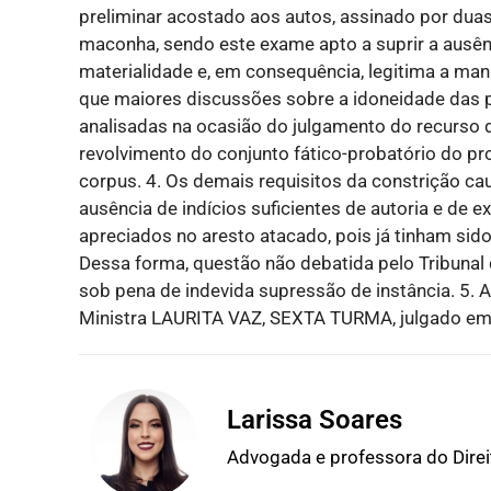
preliminar acostado aos autos, assinado por duas 
maconha, sendo este exame apto a suprir a ausên
materialidade e, em consequência, legitima a man
que maiores discussões sobre a idoneidade das p
analisadas na ocasião do julgamento do recurso d
revolvimento do conjunto fático-probatório do pr
corpus. 4. Os demais requisitos da constrição ca
ausência de indícios suficientes de autoria e de 
apreciados no aresto atacado, pois já tinham sid
Dessa forma, questão não debatida pelo Tribunal 
sob pena de indevida supressão de instância. 5. 
Ministra LAURITA VAZ, SEXTA TURMA, julgado e
Larissa Soares
Advogada e professora do Dire