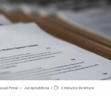
ssual Penal
/
Jurisprudência
3 minutos de leitura