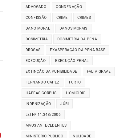
ADVOGADO
CONDENAÇÃO
CONFISSÃO
CRIME
CRIMES
DANO MORAL
DANOS MORAIS
DOSIMETRIA
DOSIMETRIA DA PENA
DROGAS
EXASPERAÇÃO DA PENA-BASE
EXECUÇÃO
EXECUÇÃO PENAL
EXTINÇÃO DA PUNIBILIDADE
FALTA GRAVE
FERNANDO CAPEZ
FURTO
HABEAS CORPUS
HOMICÍDIO
INDENIZAÇÃO
JÚRI
LEI Nº 11.343/2006
MAUS ANTECEDENTES
MINISTÉRIO PÚBLICO
NULIDADE