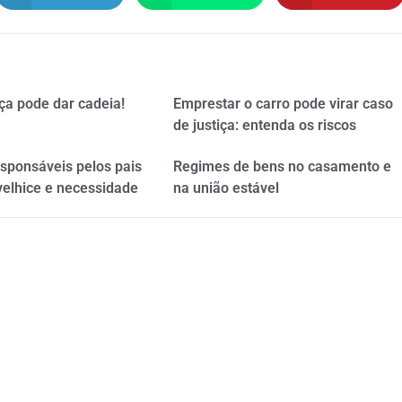
ça pode dar cadeia!
Emprestar o carro pode virar caso
de justiça: entenda os riscos
esponsáveis pelos pais
Regimes de bens no casamento e
velhice e necessidade
na união estável