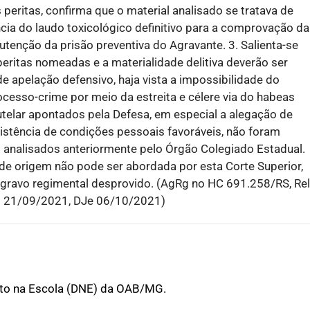
peritas, confirma que o material analisado se tratava de
cia do laudo toxicológico definitivo para a comprovação da
utenção da prisão preventiva do Agravante. 3. Salienta-se
eritas nomeadas e a materialidade delitiva deverão ser
e apelação defensivo, haja vista a impossibilidade do
ocesso-crime por meio da estreita e célere via do habeas
utelar apontados pela Defesa, em especial a alegação de
existência de condições pessoais favoráveis, não foram
o analisados anteriormente pelo Órgão Colegiado Estadual.
de origem não pode ser abordada por esta Corte Superior,
Agravo regimental desprovido. (AgRg no HC 691.258/RS, Rel
m 21/09/2021, DJe 06/10/2021)
ito na Escola (DNE) da OAB/MG.