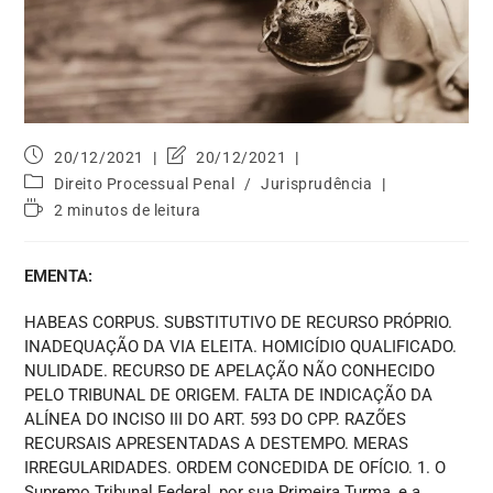
20/12/2021
20/12/2021
Direito Processual Penal
/
Jurisprudência
2 minutos de leitura
EMENTA:
HABEAS CORPUS. SUBSTITUTIVO DE RECURSO PRÓPRIO.
INADEQUAÇÃO DA VIA ELEITA. HOMICÍDIO QUALIFICADO.
NULIDADE. RECURSO DE APELAÇÃO NÃO CONHECIDO
PELO TRIBUNAL DE ORIGEM. FALTA DE INDICAÇÃO DA
ALÍNEA DO INCISO III DO ART. 593 DO CPP. RAZÕES
RECURSAIS APRESENTADAS A DESTEMPO. MERAS
IRREGULARIDADES. ORDEM CONCEDIDA DE OFÍCIO. 1. O
Supremo Tribunal Federal, por sua Primeira Turma, e a