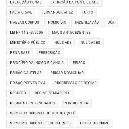
EXECUÇÃO PENAL
EXTINÇÃO DA PUNIBILIDADE
FALTA GRAVE
FERNANDO CAPEZ
FURTO
HABEAS CORPUS
HOMICÍDIO
INDENIZAÇÃO
JÚRI
LEI Nº 11.343/2006
MAUS ANTECEDENTES
MINISTÉRIO PÚBLICO
NULIDADE
NULIDADES
PENA-BASE
PRESCRIÇÃO
PRINCÍPIO DA INSIGNIFICÂNCIA
PRISÃO
PRISÃO CAUTELAR
PRISÃO DOMICILIAR
PRISÃO PREVENTIVA
PROGRESSÃO DE REGIME
RECURSO
REGIME SEMIABERTO
REGIMES PENITENCIÁRIOS
REINCIDÊNCIA
SUPERIOR TRIBUNAL DE JUSTIÇA (STJ)
SUPREMO TRIBUNAL FEDERAL (STF)
TEORIA DO CRIME