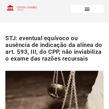
STJ: eventual equívoco ou
ausência de indicação da alínea do
art. 593, III, do CPP, não inviabiliza
o exame das razões recursais