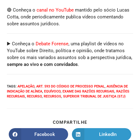
🔴 Conheça o
canal no YouTube
mantido pelo sócio Lucas
Cotta, onde periodicamente publica vídeos comentando
sobre assuntos jurídicos.
▶️ Conheça o
Debate Forense
, uma playlist de vídeos no
YouTube sobre Direito, política e opinião, onde tratamos
sobre os mais variados assuntos sob a perspectiva jurídica,
sempre ao vivo e com convidados
.
TAGS
:
APELAÇÃO
,
ART. 593 DO CÓDIGO DE PROCESSO PENAL
,
AUSÊNCIA DE
INDICAÇÃO DE ALÍNEA
,
EQUÍVOCO
,
EXAME DAS RAZÕES RECURSAIS
,
RAZÕES
RECURSAIS
,
RECURSO
,
RECURSOS
,
SUPERIOR TRIBUNAL DE JUSTIÇA (STJ)
COMPARTILHE
Facebook
LinkedIn