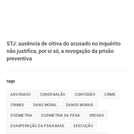
STJ: ausência de oitiva do acusado no inquérito
não justifica, por si só, a revogação da prisão
preventiva
tags
ADVOGADO
CONDENAÇÃO
CONFISSÃO
CRIME
CRIMES
DANO MORAL
DANOS MORAIS
DOSIMETRIA
DOSIMETRIA DA PENA
DROGAS
EXASPERAÇÃO DA PENA-BASE
EXECUÇÃO