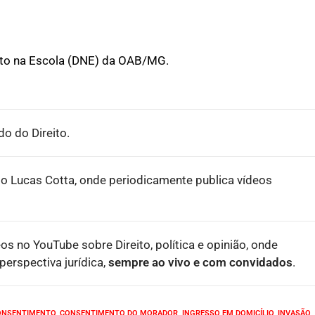
ito na Escola (DNE) da OAB/MG.
o do Direito.
o Lucas Cotta, onde periodicamente publica vídeos
eos no YouTube sobre Direito, política e opinião, onde
erspectiva jurídica,
sempre ao vivo e com convidados
.
ONSENTIMENTO
,
CONSENTIMENTO DO MORADOR
,
INGRESSO EM DOMICÍLIO
,
INVASÃO