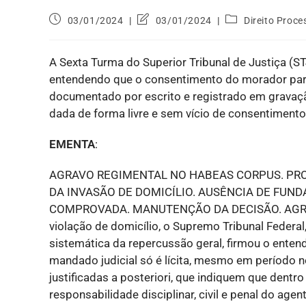
03/01/2024
03/01/2024
Direito Proce
A Sexta Turma do Superior Tribunal de Justiça (S
entendendo que o consentimento do morador para 
documentado por escrito e registrado em gravação
dada de forma livre e sem vício de consentimento
EMENTA
:
AGRAVO REGIMENTAL NO HABEAS CORPUS. PRO
DA INVASÃO DE DOMICÍLIO. AUSÊNCIA DE FUN
COMPROVADA. MANUTENÇÃO DA DECISÃO. AGRAV
violação de domicílio, o Supremo Tribunal Federa
sistemática da repercussão geral, firmou o ente
mandado judicial só é lícita, mesmo em período
justificadas a posteriori, que indiquem que dentro
responsabilidade disciplinar, civil e penal do age