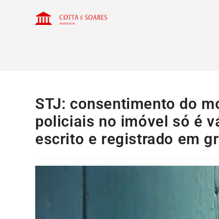
STJ: consentimento do mo
policiais no imóvel só é 
escrito e registrado em g