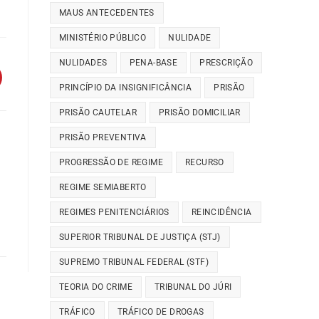
MAUS ANTECEDENTES
MINISTÉRIO PÚBLICO
NULIDADE
NULIDADES
PENA-BASE
PRESCRIÇÃO
PRINCÍPIO DA INSIGNIFICÂNCIA
PRISÃO
PRISÃO CAUTELAR
PRISÃO DOMICILIAR
PRISÃO PREVENTIVA
PROGRESSÃO DE REGIME
RECURSO
REGIME SEMIABERTO
REGIMES PENITENCIÁRIOS
REINCIDÊNCIA
SUPERIOR TRIBUNAL DE JUSTIÇA (STJ)
SUPREMO TRIBUNAL FEDERAL (STF)
TEORIA DO CRIME
TRIBUNAL DO JÚRI
TRÁFICO
TRÁFICO DE DROGAS