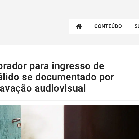
CONTEÚDO
S
rador para ingresso de
válido se documentado por
ravação audiovisual