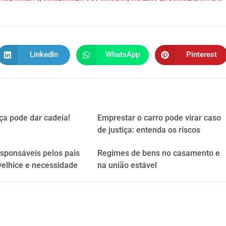
LinkedIn
WhatsApp
Pinterest
ça pode dar cadeia!
Emprestar o carro pode virar caso
de justiça: entenda os riscos
esponsáveis pelos pais
Regimes de bens no casamento e
velhice e necessidade
na união estável