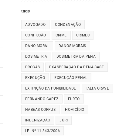
tags
ADVOGADO
CONDENAÇÃO
CONFISSÃO
CRIME
CRIMES
DANO MORAL
DANOS MORAIS
DOSIMETRIA
DOSIMETRIA DA PENA
DROGAS
EXASPERAÇÃO DA PENA-BASE
EXECUÇÃO
EXECUÇÃO PENAL
EXTINÇÃO DA PUNIBILIDADE
FALTA GRAVE
FERNANDO CAPEZ
FURTO
HABEAS CORPUS
HOMICÍDIO
INDENIZAÇÃO
JÚRI
LEI Nº 11.343/2006