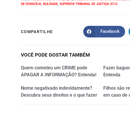
DE DOMICÍLIO
,
NULIDADE
,
SUPERIOR TRIBUNAL DE JUSTIÇA (STJ)
Facebook
COMPARTILHE
VOCÊ PODE GOSTAR TAMBÉM
Quem cometeu um CRIME pode
Fazer bagun
APAGAR A INFORMAÇÃO? Entenda!
Entenda
Nome negativado indevidamente?
Filhos são r
Descubra seus direitos e o que fazer
em caso de 