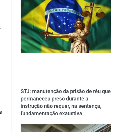
,
STJ: manutenção da prisão de réu que
permaneceu preso durante a
instrução não requer, na sentença,
e
fundamentação exaustiva
O