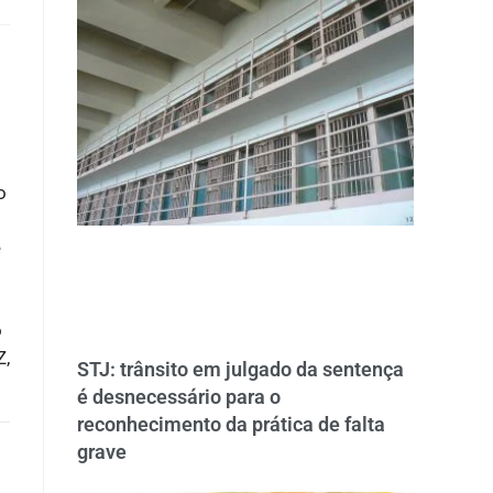
o
e
o
Z,
STJ: trânsito em julgado da sentença
é desnecessário para o
reconhecimento da prática de falta
grave