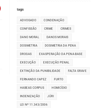
tags
ADVOGADO
CONDENAÇÃO
CONFISSÃO
CRIME
CRIMES
DANO MORAL
DANOS MORAIS
DOSIMETRIA
DOSIMETRIA DA PENA
DROGAS
EXASPERAÇÃO DA PENA-BASE
EXECUÇÃO
EXECUÇÃO PENAL
EXTINÇÃO DA PUNIBILIDADE
FALTA GRAVE
FERNANDO CAPEZ
FURTO
HABEAS CORPUS
HOMICÍDIO
INDENIZAÇÃO
JÚRI
LEI Nº 11.343/2006