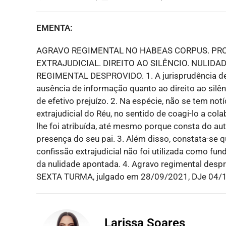
EMENTA:
AGRAVO REGIMENTAL NO HABEAS CORPUS. PR
EXTRAJUDICIAL. DIREITO AO SILÊNCIO. NULIDA
REGIMENTAL DESPROVIDO. 1. A jurisprudência dest
ausência de informação quanto ao direito ao silê
de efetivo prejuízo. 2. Na espécie, não se tem not
extrajudicial do Réu, no sentido de coagi-lo a c
lhe foi atribuída, até mesmo porque consta do aut
presença do seu pai. 3. Além disso, constata-se 
confissão extrajudicial não foi utilizada como f
da nulidade apontada. 4. Agravo regimental desp
SEXTA TURMA, julgado em 28/09/2021, DJe 04/
Larissa Soares