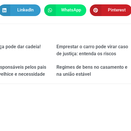
LinkedIn
WhatsApp
Pinterest
ça pode dar cadeia!
Emprestar o carro pode virar caso
de justiça: entenda os riscos
esponsáveis pelos pais
Regimes de bens no casamento e
velhice e necessidade
na união estável