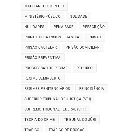
MAUS ANTECEDENTES
MINISTÉRIO PÚBLICO
NULIDADE
NULIDADES
PENA-BASE
PRESCRIÇÃO
PRINCÍPIO DA INSIGNIFICÂNCIA
PRISÃO
PRISÃO CAUTELAR
PRISÃO DOMICILIAR
PRISÃO PREVENTIVA
PROGRESSÃO DE REGIME
RECURSO
REGIME SEMIABERTO
REGIMES PENITENCIÁRIOS
REINCIDÊNCIA
SUPERIOR TRIBUNAL DE JUSTIÇA (STJ)
SUPREMO TRIBUNAL FEDERAL (STF)
TEORIA DO CRIME
TRIBUNAL DO JÚRI
TRÁFICO
TRÁFICO DE DROGAS