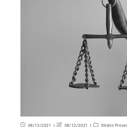
08/12/2021
08/12/2021
Direito Proce