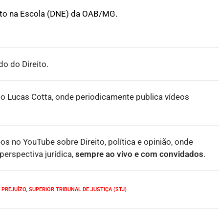
ito na Escola (DNE) da OAB/MG.
o do Direito.
o Lucas Cotta, onde periodicamente publica vídeos
eos no YouTube sobre Direito, política e opinião, onde
erspectiva jurídica,
sempre ao vivo e com convidados
.
PREJUÍZO
,
SUPERIOR TRIBUNAL DE JUSTIÇA (STJ)