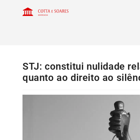
STJ: constitui nulidade r
quanto ao direito ao silên