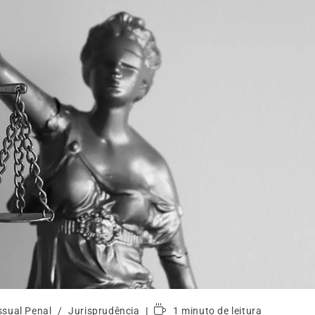
ssual Penal
/
Jurisprudência
1 minuto de leitura