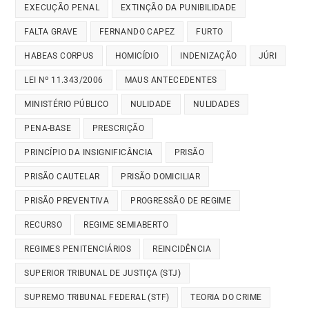
EXECUÇÃO PENAL
EXTINÇÃO DA PUNIBILIDADE
FALTA GRAVE
FERNANDO CAPEZ
FURTO
HABEAS CORPUS
HOMICÍDIO
INDENIZAÇÃO
JÚRI
LEI Nº 11.343/2006
MAUS ANTECEDENTES
MINISTÉRIO PÚBLICO
NULIDADE
NULIDADES
PENA-BASE
PRESCRIÇÃO
PRINCÍPIO DA INSIGNIFICÂNCIA
PRISÃO
PRISÃO CAUTELAR
PRISÃO DOMICILIAR
PRISÃO PREVENTIVA
PROGRESSÃO DE REGIME
RECURSO
REGIME SEMIABERTO
REGIMES PENITENCIÁRIOS
REINCIDÊNCIA
SUPERIOR TRIBUNAL DE JUSTIÇA (STJ)
SUPREMO TRIBUNAL FEDERAL (STF)
TEORIA DO CRIME