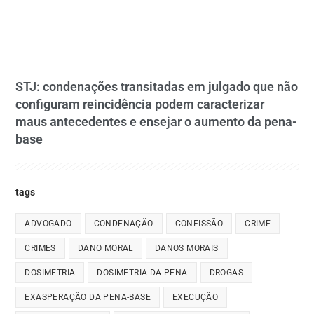
STJ: condenações transitadas em julgado que não
configuram reincidência podem caracterizar
maus antecedentes e ensejar o aumento da pena-
base
tags
ADVOGADO
CONDENAÇÃO
CONFISSÃO
CRIME
CRIMES
DANO MORAL
DANOS MORAIS
DOSIMETRIA
DOSIMETRIA DA PENA
DROGAS
EXASPERAÇÃO DA PENA-BASE
EXECUÇÃO