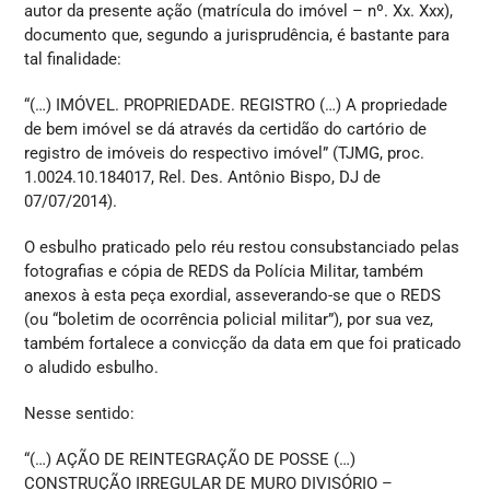
autor da presente ação (matrícula do imóvel – nº. Xx. Xxx),
documento que, segundo a jurisprudência, é bastante para
tal finalidade:
“(…) IMÓVEL. PROPRIEDADE. REGISTRO (…) A propriedade
de bem imóvel se dá através da certidão do cartório de
registro de imóveis do respectivo imóvel” (TJMG, proc.
1.0024.10.184017, Rel. Des. Antônio Bispo, DJ de
07/07/2014).
O esbulho praticado pelo réu restou consubstanciado pelas
fotografias e cópia de REDS da Polícia Militar, também
anexos à esta peça exordial, asseverando-se que o REDS
(ou “boletim de ocorrência policial militar”), por sua vez,
também fortalece a convicção da data em que foi praticado
o aludido esbulho.
Nesse sentido:
“(…) AÇÃO DE REINTEGRAÇÃO DE POSSE (…)
CONSTRUÇÃO IRREGULAR DE MURO DIVISÓRIO –