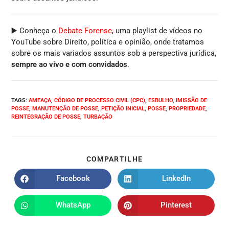
▶️ Conheça o
Debate Forense
, uma playlist de vídeos no
YouTube sobre Direito, política e opinião, onde tratamos
sobre os mais variados assuntos sob a perspectiva jurídica,
sempre ao vivo e com convidados
.
TAGS
:
AMEAÇA
,
CÓDIGO DE PROCESSO CIVIL (CPC)
,
ESBULHO
,
IMISSÃO DE
POSSE
,
MANUTENÇÃO DE POSSE
,
PETIÇÃO INICIAL
,
POSSE
,
PROPRIEDADE
,
REINTEGRAÇÃO DE POSSE
,
TURBAÇÃO
COMPARTILHE
Facebook
LinkedIn
WhatsApp
Pinterest