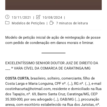
13/11/2021
10/08/2024
Modelos de Petições
7 minutos de leitura
Modelo de petição inicial de ação de reintegração de posse
com pedido de condenação em danos morais e liminar.
EXCELENTÍSSIMO SENHOR DOUTOR JUIZ DE DIREITO DA
___ ª VARA CÍVEL DA COMARCA DE CARATINGA/MG
COSTA CURTA
, brasileiro, solteiro, comerciante, filho de
Costa Larga e Maria Longuina, CPF nº. (…), RG nº. (…), e-mail
costinhacurta@hotmail.com, residente e domiciliado na Rua
dos Tapajós, nº. 69, Bairro Santa Cruz, Caratinga/MG, CEP
35.300-000, por seu advogado (…), OAB/MG (…), procuração
anexa, com escritório estabelecido na Rua dos Juristas, nº.