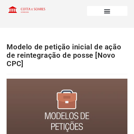
Modelo de petição inicial de ação
de reintegração de posse [Novo
CPC]