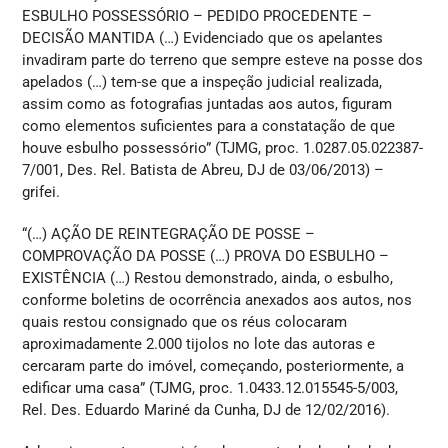
ESBULHO POSSESSÓRIO – PEDIDO PROCEDENTE –
DECISÃO MANTIDA (…) Evidenciado que os apelantes
invadiram parte do terreno que sempre esteve na posse dos
apelados (…) tem-se que a inspeção judicial realizada,
assim como as fotografias juntadas aos autos, figuram
como elementos suficientes para a constatação de que
houve esbulho possessório” (TJMG, proc. 1.0287.05.022387-
7/001, Des. Rel. Batista de Abreu, DJ de 03/06/2013) –
grifei.
“(…) AÇÃO DE REINTEGRAÇÃO DE POSSE –
COMPROVAÇÃO DA POSSE (…) PROVA DO ESBULHO –
EXISTÊNCIA (…) Restou demonstrado, ainda, o esbulho,
conforme boletins de ocorrência anexados aos autos, nos
quais restou consignado que os réus colocaram
aproximadamente 2.000 tijolos no lote das autoras e
cercaram parte do imóvel, começando, posteriormente, a
edificar uma casa” (TJMG, proc. 1.0433.12.015545-5/003,
Rel. Des. Eduardo Mariné da Cunha, DJ de 12/02/2016).