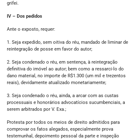
grifei.
IV – Dos pedidos
Ante o exposto, requer:
1. Seja expedido, sem oitiva do réu, mandado de liminar de
reintegração de posse em favor do autor;
2. Seja condenado o réu, em sentença, à reintegração
definitiva do imóvel ao autor; bem como a ressarci-lo do
dano material, no importe de R$1.300 (um mil e trezentos
reais), devidamente atualizado monetariamente;
3. Seja condenado o réu, ainda, a arcar com as custas
processuais e honorários advocatícios sucumbenciais, a
serem arbitrados por V. Exa.;
Protesta por todos os meios de direito admitidos para
comprovar os fatos alegados, especialmente prova
testemunhal, depoimento pessoal da parte e inspeção