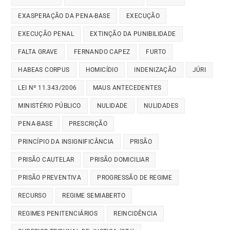
EXASPERAÇÃO DA PENA-BASE
EXECUÇÃO
EXECUÇÃO PENAL
EXTINÇÃO DA PUNIBILIDADE
FALTA GRAVE
FERNANDO CAPEZ
FURTO
HABEAS CORPUS
HOMICÍDIO
INDENIZAÇÃO
JÚRI
LEI Nº 11.343/2006
MAUS ANTECEDENTES
MINISTÉRIO PÚBLICO
NULIDADE
NULIDADES
PENA-BASE
PRESCRIÇÃO
PRINCÍPIO DA INSIGNIFICÂNCIA
PRISÃO
PRISÃO CAUTELAR
PRISÃO DOMICILIAR
PRISÃO PREVENTIVA
PROGRESSÃO DE REGIME
RECURSO
REGIME SEMIABERTO
REGIMES PENITENCIÁRIOS
REINCIDÊNCIA