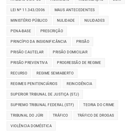
LEI Nº 11.343/2006
MAUS ANTECEDENTES
MINISTÉRIO PÚBLICO
NULIDADE
NULIDADES
PENA-BASE
PRESCRIÇÃO
PRINCÍPIO DA INSIGNIFICÂNCIA
PRISÃO
PRISÃO CAUTELAR
PRISÃO DOMICILIAR
PRISÃO PREVENTIVA
PROGRESSÃO DE REGIME
RECURSO
REGIME SEMIABERTO
REGIMES PENITENCIÁRIOS
REINCIDÊNCIA
SUPERIOR TRIBUNAL DE JUSTIÇA (STJ)
SUPREMO TRIBUNAL FEDERAL (STF)
TEORIA DO CRIME
TRIBUNAL DO JÚRI
TRÁFICO
TRÁFICO DE DROGAS
VIOLÊNCIA DOMÉSTICA