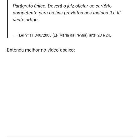
Parágrafo único. Deverá o juiz oficiar ao cartório
competente para os fins previstos nos incisos II e III
deste artigo.
Lei nº 11.340/2006 (Lei Maria da Penha), arts. 23 e 24.
Entenda melhor no vídeo abaixo: