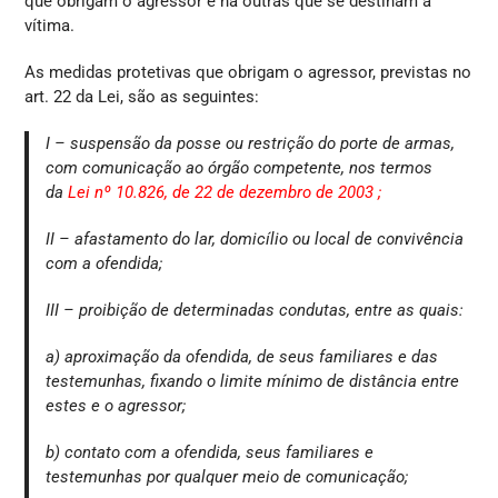
que obrigam o agressor e há outras que se destinam à
vítima.
As medidas protetivas que obrigam o agressor, previstas no
art. 22 da Lei, são as seguintes:
I – suspensão da posse ou restrição do porte de armas,
com comunicação ao órgão competente, nos termos
da
Lei nº 10.826, de 22 de dezembro de 2003 ;
II – afastamento do lar, domicílio ou local de convivência
com a ofendida;
III – proibição de determinadas condutas, entre as quais:
a) aproximação da ofendida, de seus familiares e das
testemunhas, fixando o limite mínimo de distância entre
estes e o agressor;
b) contato com a ofendida, seus familiares e
testemunhas por qualquer meio de comunicação;