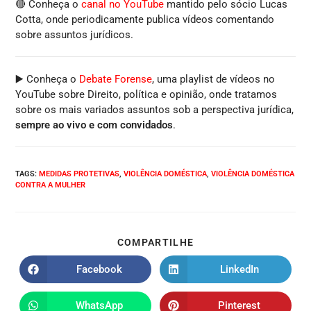
🔴 Conheça o
canal no YouTube
mantido pelo sócio Lucas
Cotta, onde periodicamente publica vídeos comentando
sobre assuntos jurídicos.
▶️ Conheça o
Debate Forense
, uma playlist de vídeos no
YouTube sobre Direito, política e opinião, onde tratamos
sobre os mais variados assuntos sob a perspectiva jurídica,
sempre ao vivo e com convidados
.
TAGS
:
MEDIDAS PROTETIVAS
,
VIOLÊNCIA DOMÉSTICA
,
VIOLÊNCIA DOMÉSTICA
CONTRA A MULHER
COMPARTILHE
Facebook
LinkedIn
WhatsApp
Pinterest