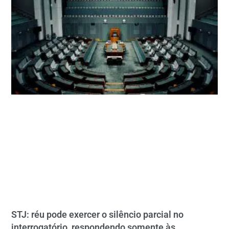
STJ: réu pode exercer o silêncio parcial no
interrogatório, respondendo somente às