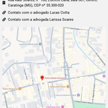
Rua Raul Soares, nº 100, Edifício Laila, sala 307, Centro,
Caratinga (MG), CEP nº 35.300-020
Contato com o advogado Lucas Cotta
Contato com a advogada Larissa Soares