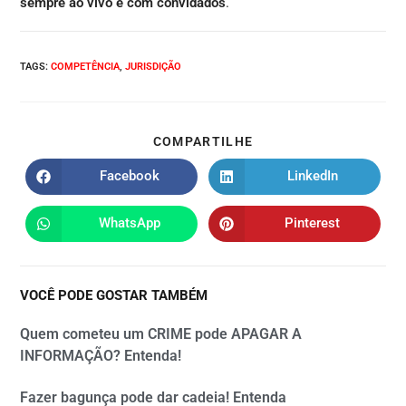
sempre ao vivo e com convidados
.
TAGS
:
COMPETÊNCIA
,
JURISDIÇÃO
COMPARTILHE
Facebook
LinkedIn
WhatsApp
Pinterest
VOCÊ PODE GOSTAR TAMBÉM
Quem cometeu um CRIME pode APAGAR A
INFORMAÇÃO? Entenda!
Fazer bagunça pode dar cadeia! Entenda