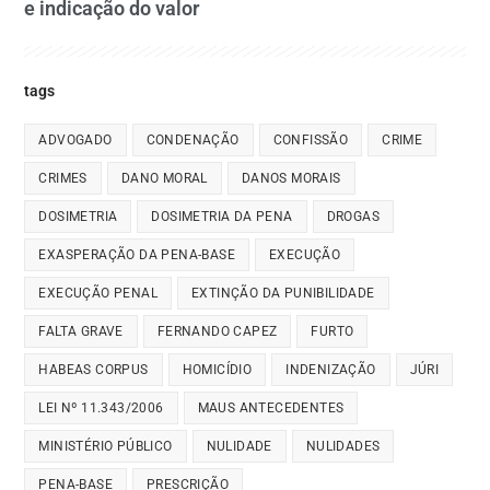
e indicação do valor
tags
ADVOGADO
CONDENAÇÃO
CONFISSÃO
CRIME
CRIMES
DANO MORAL
DANOS MORAIS
DOSIMETRIA
DOSIMETRIA DA PENA
DROGAS
EXASPERAÇÃO DA PENA-BASE
EXECUÇÃO
EXECUÇÃO PENAL
EXTINÇÃO DA PUNIBILIDADE
FALTA GRAVE
FERNANDO CAPEZ
FURTO
HABEAS CORPUS
HOMICÍDIO
INDENIZAÇÃO
JÚRI
LEI Nº 11.343/2006
MAUS ANTECEDENTES
MINISTÉRIO PÚBLICO
NULIDADE
NULIDADES
PENA-BASE
PRESCRIÇÃO