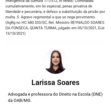
inteligência da Súmula 171/STJ, in verbis: Cominadas
cumulativamente, em lei especial, penas privativa de
liberdade e pecuniária, é defeso a substituição da prisão por
multa. 5. Agravo regimental a que se nega provimento.
(AgRg no HC 680.533/SC, Rel. Ministro REYNALDO SOARES
DA FONSECA, QUINTA TURMA, julgado em 05/10/2021, DJe
13/10/2021)
Larissa Soares
Advogada e professora do Direito na Escola (DNE)
da OAB/MG.