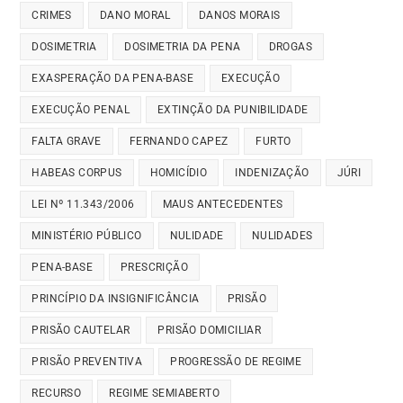
CRIMES
DANO MORAL
DANOS MORAIS
DOSIMETRIA
DOSIMETRIA DA PENA
DROGAS
EXASPERAÇÃO DA PENA-BASE
EXECUÇÃO
EXECUÇÃO PENAL
EXTINÇÃO DA PUNIBILIDADE
FALTA GRAVE
FERNANDO CAPEZ
FURTO
HABEAS CORPUS
HOMICÍDIO
INDENIZAÇÃO
JÚRI
LEI Nº 11.343/2006
MAUS ANTECEDENTES
MINISTÉRIO PÚBLICO
NULIDADE
NULIDADES
PENA-BASE
PRESCRIÇÃO
PRINCÍPIO DA INSIGNIFICÂNCIA
PRISÃO
PRISÃO CAUTELAR
PRISÃO DOMICILIAR
PRISÃO PREVENTIVA
PROGRESSÃO DE REGIME
RECURSO
REGIME SEMIABERTO