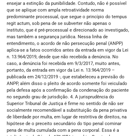
ensejar a extinção da punibilidade. Contudo, não é possível
que se aplique com ampla retroatividade norma
predominante processual, que segue o princípio do tempus
regit actum, sob pena de se subverter não apenas o
instituto, que é pré-processual e direcionado ao investigado,
mas também a segurança jurídica. Nessa linha de
entendimento, o acordo de não persecução penal (ANPP)
aplica-se a fatos ocorridos antes da entrada em vigor da Lei
n. 13.964/2019, desde que não recebida a denúncia. No
caso, a denúncia foi recebida em 9/3/2017, muito antes,
portanto, da entrada em vigor da Lei n. 13.964/2019 –
publicada em 24/12/2019 -, que estabeleceu a previsão do
ANPP, além disso o pleito de acordo somente foi veiculado
pela defesa após a confirmação da condenação do paciente
no segundo grau de jurisdição. 4. A jurisprudência do
Superior Tribunal de Justiça é firme no sentido de não ser
socialmente recomendável a substituição da pena privativa
de liberdade por multa, em lugar de restritiva de direitos, na
hipótese de o preceito secundário do tipo penal cominar
pena de multa cumulada com a pena corporal. Essa é a