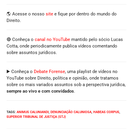
🌎 Acesse o nosso
site
e fique por dentro do mundo do
Direito.
🔴 Conheça o
canal no YouTube
mantido pelo sócio Lucas
Cotta, onde periodicamente publica vídeos comentando
sobre assuntos jurídicos.
▶️ Conheça o
Debate Forense
, uma playlist de vídeos no
YouTube sobre Direito, política e opinião, onde tratamos
sobre os mais variados assuntos sob a perspectiva jurídica,
sempre ao vivo e com convidados
.
TAGS
:
ANIMUS CALUNIANDI
,
DENUNCIAÇÃO CALUNIOSA
,
HABEAS CORPUS
,
SUPERIOR TRIBUNAL DE JUSTIÇA (STJ)