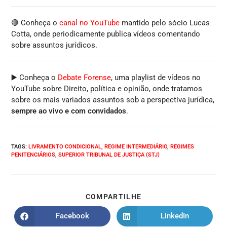
🔴 Conheça o
canal no YouTube
mantido pelo sócio Lucas
Cotta, onde periodicamente publica vídeos comentando
sobre assuntos jurídicos.
▶️ Conheça o
Debate Forense
, uma playlist de vídeos no
YouTube sobre Direito, política e opinião, onde tratamos
sobre os mais variados assuntos sob a perspectiva jurídica,
sempre ao vivo e com convidados
.
TAGS
:
LIVRAMENTO CONDICIONAL
,
REGIME INTERMEDIÁRIO
,
REGIMES
PENITENCIÁRIOS
,
SUPERIOR TRIBUNAL DE JUSTIÇA (STJ)
COMPARTILHE
Facebook
LinkedIn