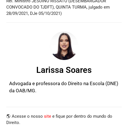
Rel. Ministro JESUÍNO RISSATO (DESEMBARGADOR
CONVOCADO DO TJDFT), QUINTA TURMA, julgado em
28/09/2021, DJe 05/10/2021)
Larissa Soares
Advogada e professora do Direito na Escola (DNE)
da OAB/MG.
🌎 Acesse o nosso
site
e fique por dentro do mundo do
Direito.