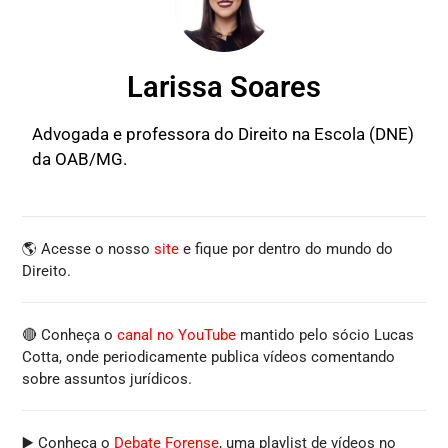
Larissa Soares
Advogada e professora do Direito na Escola (DNE)
da OAB/MG.
🌎 Acesse o nosso
site
e fique por dentro do mundo do
Direito.
🔴 Conheça o
canal no YouTube
mantido pelo sócio Lucas
Cotta, onde periodicamente publica vídeos comentando
sobre assuntos jurídicos.
▶️ Conheça o
Debate Forense
, uma playlist de vídeos no