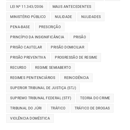
LEI Nº 11.343/2006
MAUS ANTECEDENTES
MINISTÉRIO PÚBLICO
NULIDADE
NULIDADES
PENA-BASE
PRESCRIÇÃO
PRINCÍPIO DA INSIGNIFICÂNCIA
PRISÃO
PRISÃO CAUTELAR
PRISÃO DOMICILIAR
PRISÃO PREVENTIVA
PROGRESSÃO DE REGIME
RECURSO
REGIME SEMIABERTO
REGIMES PENITENCIÁRIOS
REINCIDÊNCIA
SUPERIOR TRIBUNAL DE JUSTIÇA (STJ)
SUPREMO TRIBUNAL FEDERAL (STF)
TEORIA DO CRIME
TRIBUNAL DO JÚRI
TRÁFICO
TRÁFICO DE DROGAS
VIOLÊNCIA DOMÉSTICA