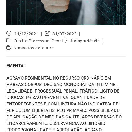
11/12/2021
31/07/2022
Direito Processual Penal
/
Jurisprudência
2 minutos de leitura
EMENTA:
AGRAVO REGIMENTAL NO RECURSO ORDINÁRIO EM
HABEAS CORPUS. DECISÃO MONOCRÁTICA IN LIMINE.
LEGALIDADE. PROCESSUAL PENAL. TRÁFICO ILÍCITO DE
DROGAS. PRISÃO PREVENTIVA. QUANTIDADE DE
ENTORPECENTES E CONJUNTURA NÃO INDICATIVA DE
PERICULUM LIBERTATIS. RÉU PRIMÁRIO. POSSIBILIDADE
DE APLICAÇÃO DE MEDIDAS CAUTELARES DIVERSAS DO
ENCARCERAMENTO. OBSERVÂNCIA AO BINÔMIO
PROPORCIONALIDADE E ADEQUAÇÃO. AGRAVO