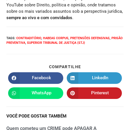
YouTube sobre Direito, política e opinião, onde tratamos
sobre os mais variados assuntos sob a perspectiva jurídica,
sempre ao vivo e com convidados
.
TAGS
:
CONTRADITÓRIO
,
HABEAS CORPUS
,
PRETENSÕES DEFENSIVAS
,
PRISÃO
PREVENTIVA
,
SUPERIOR TRIBUNAL DE JUSTIÇA (STJ)
COMPARTILHE
Facebook
LinkedIn
WhatsApp
Pinterest
VOCÊ PODE GOSTAR TAMBÉM
Quem cometeu um CRIME pode APAGAR A