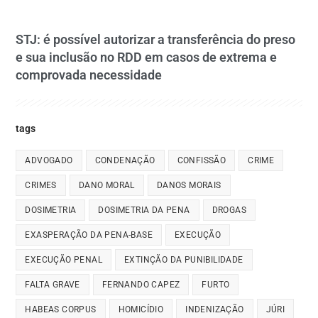
STJ: é possível autorizar a transferência do preso
e sua inclusão no RDD em casos de extrema e
comprovada necessidade
tags
ADVOGADO
CONDENAÇÃO
CONFISSÃO
CRIME
CRIMES
DANO MORAL
DANOS MORAIS
DOSIMETRIA
DOSIMETRIA DA PENA
DROGAS
EXASPERAÇÃO DA PENA-BASE
EXECUÇÃO
EXECUÇÃO PENAL
EXTINÇÃO DA PUNIBILIDADE
FALTA GRAVE
FERNANDO CAPEZ
FURTO
HABEAS CORPUS
HOMICÍDIO
INDENIZAÇÃO
JÚRI