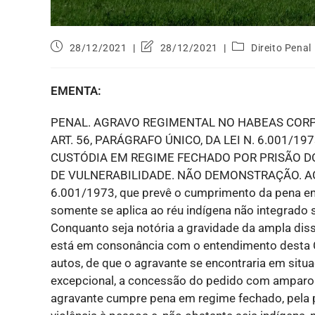
28/12/2021
28/12/2021
Direito Penal
EMENTA:
PENAL. AGRAVO REGIMENTAL NO HABEAS CORPU
ART. 56, PARÁGRAFO ÚNICO, DA LEI N. 6.001/1
CUSTÓDIA EM REGIME FECHADO POR PRISÃO DO
DE VULNERABILIDADE. NÃO DEMONSTRAÇÃO. AGRAVO
6.001/1973, que prevê o cumprimento da pena e
somente se aplica ao réu indígena não integrado 
Conquanto seja notória a gravidade da ampla dis
está em consonância com o entendimento desta 
autos, de que o agravante se encontraria em situ
excepcional, a concessão do pedido com amparo n
agravante cumpre pena em regime fechado, pela p