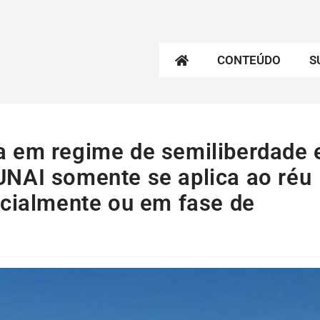
CONTEÚDO
S
a em regime de semiliberdade 
NAI somente se aplica ao réu
ocialmente ou em fase de