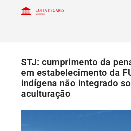
STJ: cumprimento da pen
em estabelecimento da FU
indígena não integrado s
aculturação