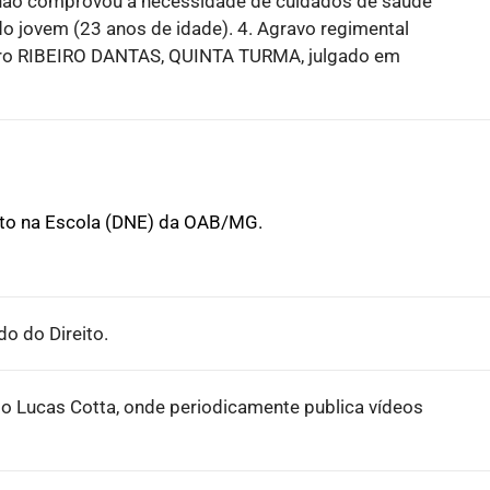
a, não comprovou a necessidade de cuidados de saúde
o jovem (23 anos de idade). 4. Agravo regimental
stro RIBEIRO DANTAS, QUINTA TURMA, julgado em
ito na Escola (DNE) da OAB/MG.
o do Direito.
o Lucas Cotta, onde periodicamente publica vídeos