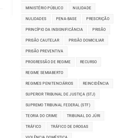
MINISTÉRIO PÚBLICO
NULIDADE
NULIDADES
PENA-BASE
PRESCRIÇÃO
PRINCÍPIO DA INSIGNIFICÂNCIA
PRISÃO
PRISÃO CAUTELAR
PRISÃO DOMICILIAR
PRISÃO PREVENTIVA
PROGRESSÃO DE REGIME
RECURSO
REGIME SEMIABERTO
REGIMES PENITENCIÁRIOS
REINCIDÊNCIA
SUPERIOR TRIBUNAL DE JUSTIÇA (STJ)
SUPREMO TRIBUNAL FEDERAL (STF)
TEORIA DO CRIME
TRIBUNAL DO JÚRI
TRÁFICO
TRÁFICO DE DROGAS
VIOLÊNCIA DOMÉSTICA