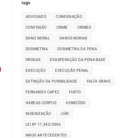
tags
ADVOGADO
CONDENAÇÃO
CONFISSÃO
CRIME
CRIMES
DANO MORAL
DANOS MORAIS
DOSIMETRIA
DOSIMETRIA DA PENA
DROGAS
EXASPERAÇÃO DA PENA-BASE
EXECUÇÃO
EXECUÇÃO PENAL
EXTINÇÃO DA PUNIBILIDADE
FALTA GRAVE
FERNANDO CAPEZ
FURTO
HABEAS CORPUS
HOMICÍDIO
INDENIZAÇÃO
JÚRI
LEI Nº 11.343/2006
MAUS ANTECEDENTES