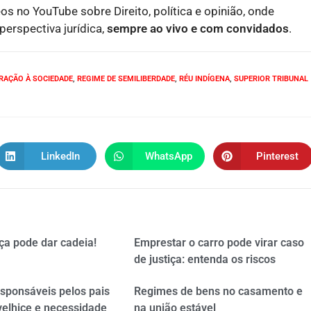
eos no YouTube sobre Direito, política e opinião, onde
erspectiva jurídica,
sempre ao vivo e com convidados
.
RAÇÃO À SOCIEDADE
,
REGIME DE SEMILIBERDADE
,
RÉU INDÍGENA
,
SUPERIOR TRIBUNAL
LinkedIn
WhatsApp
Pinterest
ça pode dar cadeia!
Emprestar o carro pode virar caso
de justiça: entenda os riscos
esponsáveis pelos pais
Regimes de bens no casamento e
velhice e necessidade
na união estável