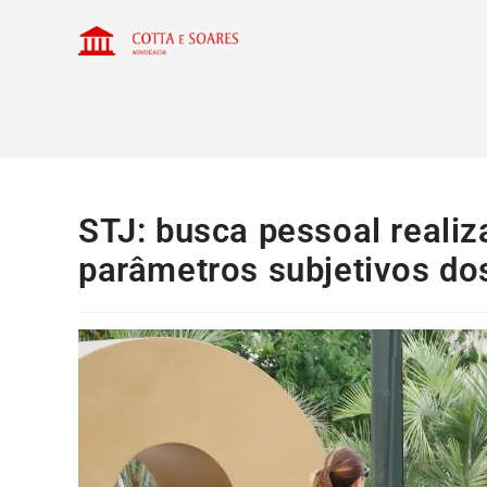
STJ: busca pessoal real
parâmetros subjetivos dos 