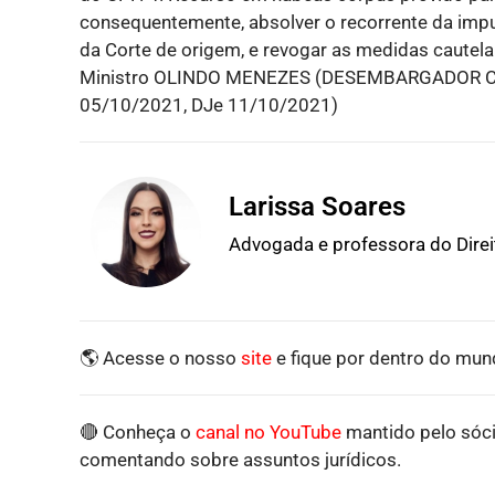
consequentemente, absolver o recorrente da imput
da Corte de origem, e revogar as medidas cautel
Ministro OLINDO MENEZES (DESEMBARGADOR CO
05/10/2021, DJe 11/10/2021)
Larissa Soares
Advogada e professora do Dire
🌎 Acesse o nosso
site
e fique por dentro do mund
🔴 Conheça o
canal no YouTube
mantido pelo sóci
comentando sobre assuntos jurídicos.