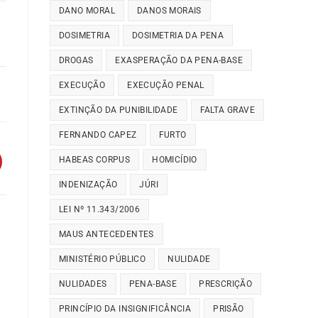
DANO MORAL
DANOS MORAIS
DOSIMETRIA
DOSIMETRIA DA PENA
DROGAS
EXASPERAÇÃO DA PENA-BASE
EXECUÇÃO
EXECUÇÃO PENAL
EXTINÇÃO DA PUNIBILIDADE
FALTA GRAVE
FERNANDO CAPEZ
FURTO
HABEAS CORPUS
HOMICÍDIO
INDENIZAÇÃO
JÚRI
LEI Nº 11.343/2006
MAUS ANTECEDENTES
MINISTÉRIO PÚBLICO
NULIDADE
NULIDADES
PENA-BASE
PRESCRIÇÃO
PRINCÍPIO DA INSIGNIFICÂNCIA
PRISÃO