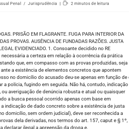
ssual Penal
/
Jurisprudência
2 minutos de leitura
GAS. PRISÃO EM FLAGRANTE. FUGA PARA INTERIOR DA
E DAS PROVAS. AUSÊNCIA DE FUNDADAS RAZÕES. JUSTA
AL EVIDENCIADO. 1. Consoante decidido no RE
 necessária a certeza em relação à ocorrência da prática
 bastando que, em compasso com as provas produzidas, seja
 ante a existência de elementos concretos que apontem
ngresso no domicílio do acusado deu-se apenas em função de
 a polícia, fugindo em seguida. Não há, contudo, indicação
, ou averiguação de denúncia robusta e atual ou quaisquer
 Tendo a busca pessoal ocorrido apenas com base em
 a indicação de dado concreto sobre a existência de justa
no domicílio, sem ordem judicial), deve ser reconhecida a
rovas dela derivadas, nos termos do art. 157, caput e § 1º,
 declarar ilegal a apreensão da droga e,