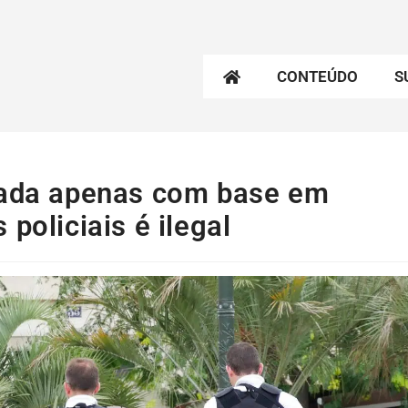
CONTEÚDO
S
izada apenas com base em
policiais é ilegal