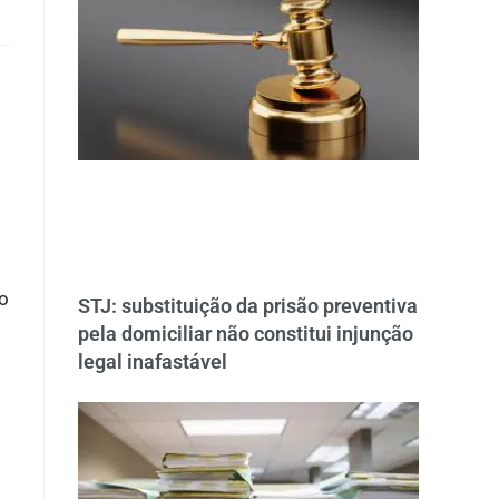
 o
STJ: substituição da prisão preventiva
pela domiciliar não constitui injunção
legal inafastável