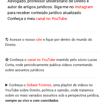
Advogado, professor universitário de Direito e
autor de artigos jurídicos. Siga-me no
Instagram
para receber conteúdo jurídico atualizado.
Conheça o meu
canal no YouTube
.
🌎 Acesse o nosso
site
e fique por dentro do mundo do
Direito.
🔴 Conheça o
canal no YouTube
mantido pelo sócio Lucas
Cotta, onde periodicamente publica vídeos comentando
sobre assuntos jurídicos.
▶️ Conheça o
Debate Forense
, uma playlist de vídeos no
YouTube sobre Direito, política e opinião, onde tratamos
sobre os mais variados assuntos sob a perspectiva jurídica,
sempre ao vivo e com convidados
.