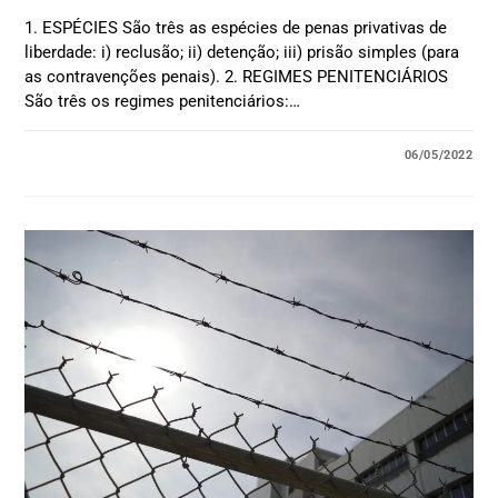
1. ESPÉCIES São três as espécies de penas privativas de
liberdade: i) reclusão; ii) detenção; iii) prisão simples (para
as contravenções penais). 2. REGIMES PENITENCIÁRIOS
São três os regimes penitenciários:…
06/05/2022