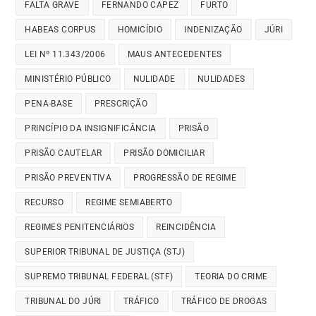
FALTA GRAVE
FERNANDO CAPEZ
FURTO
HABEAS CORPUS
HOMICÍDIO
INDENIZAÇÃO
JÚRI
LEI Nº 11.343/2006
MAUS ANTECEDENTES
MINISTÉRIO PÚBLICO
NULIDADE
NULIDADES
PENA-BASE
PRESCRIÇÃO
PRINCÍPIO DA INSIGNIFICÂNCIA
PRISÃO
PRISÃO CAUTELAR
PRISÃO DOMICILIAR
PRISÃO PREVENTIVA
PROGRESSÃO DE REGIME
RECURSO
REGIME SEMIABERTO
REGIMES PENITENCIÁRIOS
REINCIDÊNCIA
SUPERIOR TRIBUNAL DE JUSTIÇA (STJ)
SUPREMO TRIBUNAL FEDERAL (STF)
TEORIA DO CRIME
TRIBUNAL DO JÚRI
TRÁFICO
TRÁFICO DE DROGAS