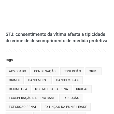
STJ: consentimento da vítima afasta a tipicidade
do crime de descumprimento de medida protetiva
tags
ADVOGADO
CONDENAÇÃO
CONFISSÃO
CRIME
CRIMES
DANO MORAL
DANOS MORAIS
DOSIMETRIA
DOSIMETRIA DA PENA
DROGAS
EXASPERAÇÃO DA PENA-BASE
EXECUÇÃO
EXECUÇÃO PENAL
EXTINÇÃO DA PUNIBILIDADE