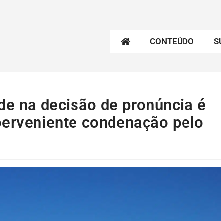
CONTEÚDO
S
de na decisão de pronúncia é
perveniente condenação pelo