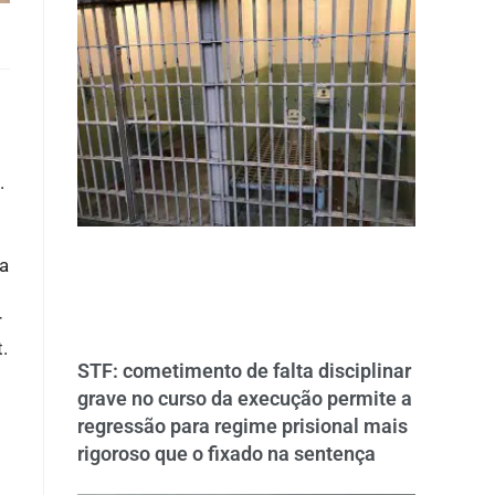
.
 a
r
t.
STF: cometimento de falta disciplinar
grave no curso da execução permite a
regressão para regime prisional mais
rigoroso que o fixado na sentença