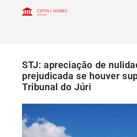
STJ: apreciação de nulida
prejudicada se houver su
Tribunal do Júri