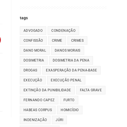
tags
ADVOGADO
CONDENAÇÃO
CONFISSÃO
CRIME
CRIMES
DANO MORAL
DANOS MORAIS
DOSIMETRIA
DOSIMETRIA DA PENA
DROGAS
EXASPERAÇÃO DA PENA-BASE
EXECUÇÃO
EXECUÇÃO PENAL
EXTINÇÃO DA PUNIBILIDADE
FALTA GRAVE
FERNANDO CAPEZ
FURTO
HABEAS CORPUS
HOMICÍDIO
INDENIZAÇÃO
JÚRI