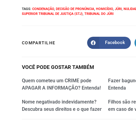
TAGS
:
CONDENAÇÃO
,
DECISÃO DE PRONÚNCIA
,
HOMICÍDIO
,
JÚRI
,
NULIDA
SUPERIOR TRIBUNAL DE JUSTIÇA (STJ)
,
TRIBUNAL DO JÚRI
Facebook
COMPARTILHE
VOCÊ PODE GOSTAR TAMBÉM
Quem cometeu um CRIME pode
Fazer bagun
APAGAR A INFORMAÇÃO? Entenda!
Entenda
Nome negativado indevidamente?
Filhos são r
Descubra seus direitos e o que fazer
em caso de 