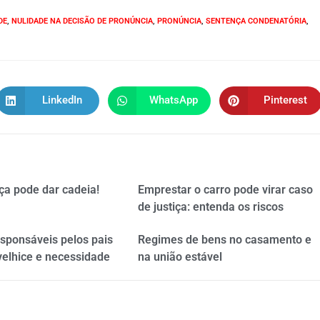
DE
,
NULIDADE NA DECISÃO DE PRONÚNCIA
,
PRONÚNCIA
,
SENTENÇA CONDENATÓRIA
,
LinkedIn
WhatsApp
Pinterest
ça pode dar cadeia!
Emprestar o carro pode virar caso
de justiça: entenda os riscos
esponsáveis pelos pais
Regimes de bens no casamento e
velhice e necessidade
na união estável