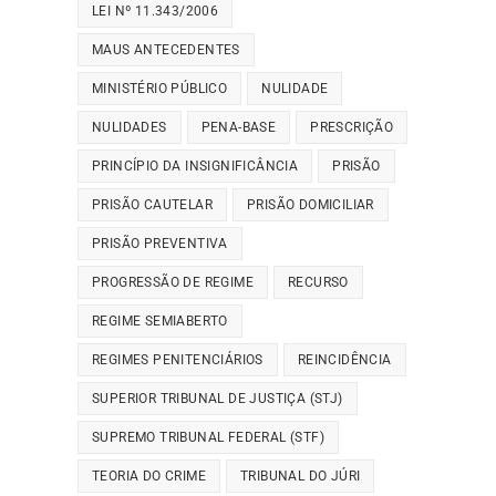
LEI Nº 11.343/2006
MAUS ANTECEDENTES
MINISTÉRIO PÚBLICO
NULIDADE
NULIDADES
PENA-BASE
PRESCRIÇÃO
PRINCÍPIO DA INSIGNIFICÂNCIA
PRISÃO
PRISÃO CAUTELAR
PRISÃO DOMICILIAR
PRISÃO PREVENTIVA
PROGRESSÃO DE REGIME
RECURSO
REGIME SEMIABERTO
REGIMES PENITENCIÁRIOS
REINCIDÊNCIA
SUPERIOR TRIBUNAL DE JUSTIÇA (STJ)
SUPREMO TRIBUNAL FEDERAL (STF)
TEORIA DO CRIME
TRIBUNAL DO JÚRI