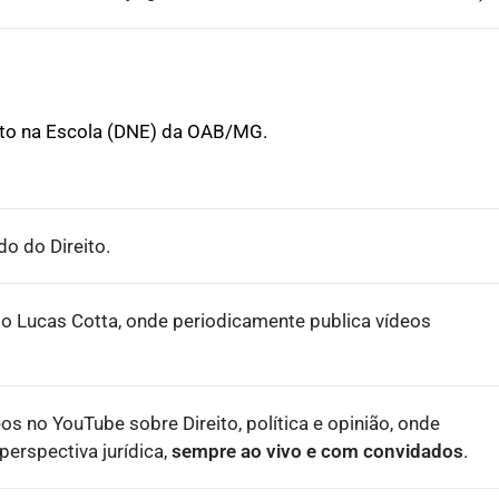
ito na Escola (DNE) da OAB/MG.
o do Direito.
o Lucas Cotta, onde periodicamente publica vídeos
eos no YouTube sobre Direito, política e opinião, onde
erspectiva jurídica,
sempre ao vivo e com convidados
.