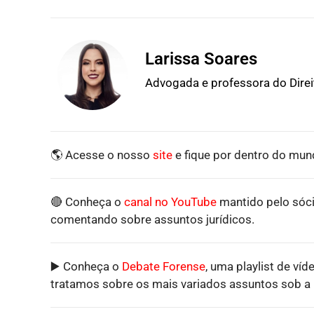
Larissa Soares
Advogada e professora do Dire
🌎 Acesse o nosso
site
e fique por dentro do mund
🔴 Conheça o
canal no YouTube
mantido pelo sóci
comentando sobre assuntos jurídicos.
▶️ Conheça o
Debate Forense
, uma playlist de víd
tratamos sobre os mais variados assuntos sob a p