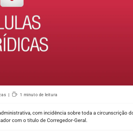
icas
1 minuto de leitura
 administrativa, com incidência sobre toda a circunscrição d
ador com o título de Corregedor-Geral.