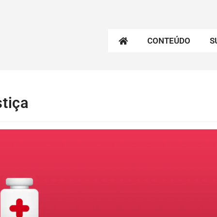
CONTEÚDO
S
tiça