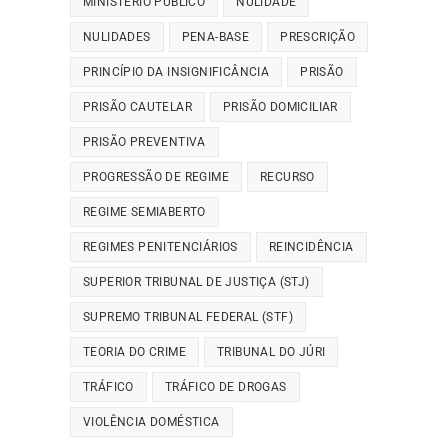
MINISTÉRIO PÚBLICO
NULIDADE
NULIDADES
PENA-BASE
PRESCRIÇÃO
PRINCÍPIO DA INSIGNIFICÂNCIA
PRISÃO
PRISÃO CAUTELAR
PRISÃO DOMICILIAR
PRISÃO PREVENTIVA
PROGRESSÃO DE REGIME
RECURSO
REGIME SEMIABERTO
REGIMES PENITENCIÁRIOS
REINCIDÊNCIA
SUPERIOR TRIBUNAL DE JUSTIÇA (STJ)
SUPREMO TRIBUNAL FEDERAL (STF)
TEORIA DO CRIME
TRIBUNAL DO JÚRI
TRÁFICO
TRÁFICO DE DROGAS
VIOLÊNCIA DOMÉSTICA