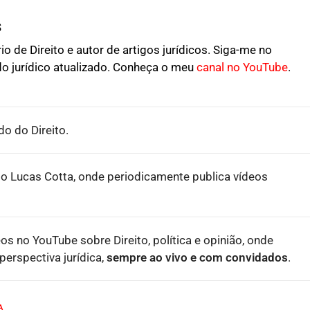
s
o de Direito e autor de artigos jurídicos. Siga-me no
o jurídico atualizado. Conheça o meu
canal no YouTube
.
o do Direito.
o Lucas Cotta, onde periodicamente publica vídeos
eos no YouTube sobre Direito, política e opinião, onde
erspectiva jurídica,
sempre ao vivo e com convidados
.
A