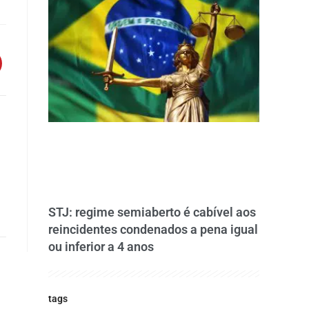
STJ: regime semiaberto é cabível aos
reincidentes condenados a pena igual
ou inferior a 4 anos
tags