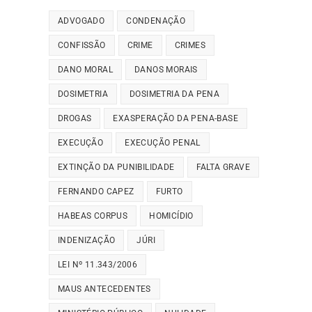
ADVOGADO
CONDENAÇÃO
CONFISSÃO
CRIME
CRIMES
DANO MORAL
DANOS MORAIS
DOSIMETRIA
DOSIMETRIA DA PENA
DROGAS
EXASPERAÇÃO DA PENA-BASE
EXECUÇÃO
EXECUÇÃO PENAL
EXTINÇÃO DA PUNIBILIDADE
FALTA GRAVE
FERNANDO CAPEZ
FURTO
HABEAS CORPUS
HOMICÍDIO
INDENIZAÇÃO
JÚRI
LEI Nº 11.343/2006
MAUS ANTECEDENTES