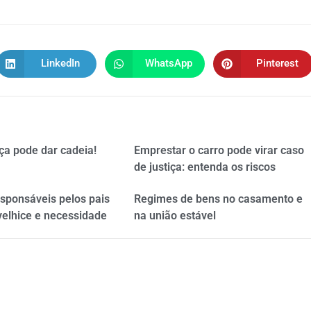
LinkedIn
WhatsApp
Pinterest
ça pode dar cadeia!
Emprestar o carro pode virar caso
de justiça: entenda os riscos
esponsáveis pelos pais
Regimes de bens no casamento e
velhice e necessidade
na união estável