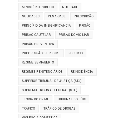
MINISTÉRIO PÚBLICO
NULIDADE
NULIDADES
PENA-BASE
PRESCRIÇÃO
PRINCÍPIO DA INSIGNIFICÂNCIA
PRISÃO
PRISÃO CAUTELAR
PRISÃO DOMICILIAR
PRISÃO PREVENTIVA
PROGRESSÃO DE REGIME
RECURSO
REGIME SEMIABERTO
REGIMES PENITENCIÁRIOS
REINCIDÊNCIA
SUPERIOR TRIBUNAL DE JUSTIÇA (STJ)
SUPREMO TRIBUNAL FEDERAL (STF)
TEORIA DO CRIME
TRIBUNAL DO JÚRI
TRÁFICO
TRÁFICO DE DROGAS
VIOLÊNCIA DOMÉSTICA