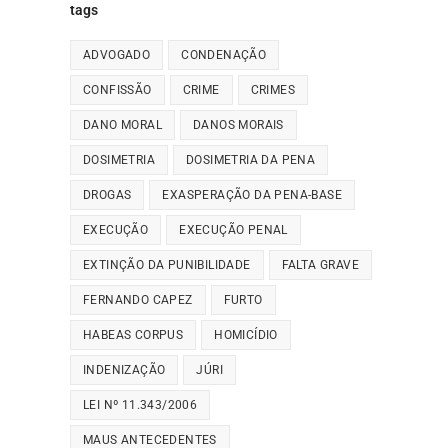
tags
ADVOGADO
CONDENAÇÃO
CONFISSÃO
CRIME
CRIMES
DANO MORAL
DANOS MORAIS
DOSIMETRIA
DOSIMETRIA DA PENA
DROGAS
EXASPERAÇÃO DA PENA-BASE
EXECUÇÃO
EXECUÇÃO PENAL
EXTINÇÃO DA PUNIBILIDADE
FALTA GRAVE
FERNANDO CAPEZ
FURTO
HABEAS CORPUS
HOMICÍDIO
INDENIZAÇÃO
JÚRI
LEI Nº 11.343/2006
MAUS ANTECEDENTES