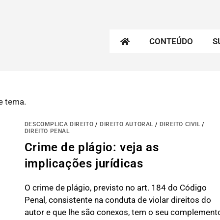
CONTEÚDO
S
e tema.
DESCOMPLICA DIREITO
/
DIREITO AUTORAL
/
DIREITO CIVIL
/
DIREITO PENAL
Crime de plágio: veja as
implicações jurídicas
O crime de plágio, previsto no art. 184 do Código
Penal, consistente na conduta de violar direitos do
autor e que lhe são conexos, tem o seu complement