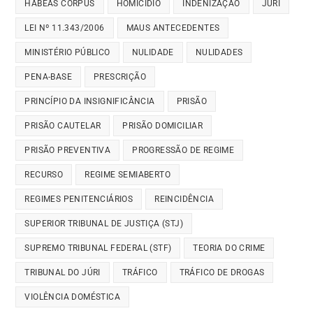
HABEAS CORPUS
HOMICÍDIO
INDENIZAÇÃO
JÚRI
LEI Nº 11.343/2006
MAUS ANTECEDENTES
MINISTÉRIO PÚBLICO
NULIDADE
NULIDADES
PENA-BASE
PRESCRIÇÃO
PRINCÍPIO DA INSIGNIFICÂNCIA
PRISÃO
PRISÃO CAUTELAR
PRISÃO DOMICILIAR
PRISÃO PREVENTIVA
PROGRESSÃO DE REGIME
RECURSO
REGIME SEMIABERTO
REGIMES PENITENCIÁRIOS
REINCIDÊNCIA
SUPERIOR TRIBUNAL DE JUSTIÇA (STJ)
SUPREMO TRIBUNAL FEDERAL (STF)
TEORIA DO CRIME
TRIBUNAL DO JÚRI
TRÁFICO
TRÁFICO DE DROGAS
VIOLÊNCIA DOMÉSTICA