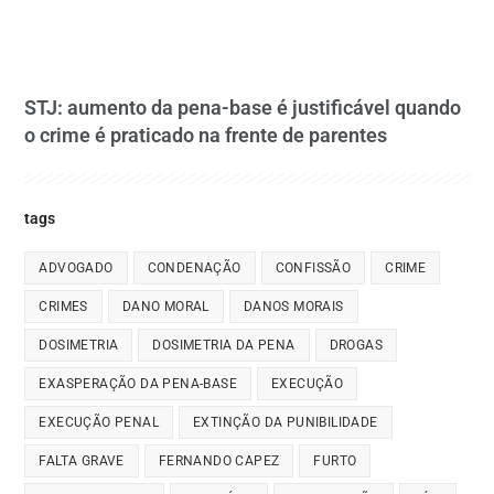
STJ: aumento da pena-base é justificável quando
o crime é praticado na frente de parentes
tags
ADVOGADO
CONDENAÇÃO
CONFISSÃO
CRIME
CRIMES
DANO MORAL
DANOS MORAIS
DOSIMETRIA
DOSIMETRIA DA PENA
DROGAS
EXASPERAÇÃO DA PENA-BASE
EXECUÇÃO
EXECUÇÃO PENAL
EXTINÇÃO DA PUNIBILIDADE
FALTA GRAVE
FERNANDO CAPEZ
FURTO