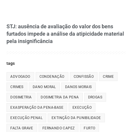
STJ: ausência de avaliação do valor dos bens
furtados impede a análise da atipicidade material
pela insignificância
tags
ADVOGADO
CONDENAÇÃO
CONFISSÃO
CRIME
CRIMES
DANO MORAL
DANOS MORAIS
DOSIMETRIA
DOSIMETRIA DA PENA
DROGAS
EXASPERAÇÃO DA PENA-BASE
EXECUÇÃO
EXECUÇÃO PENAL
EXTINÇÃO DA PUNIBILIDADE
FALTA GRAVE
FERNANDO CAPEZ
FURTO