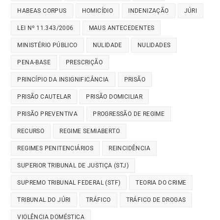
HABEAS CORPUS
HOMICÍDIO
INDENIZAÇÃO
JÚRI
LEI Nº 11.343/2006
MAUS ANTECEDENTES
MINISTÉRIO PÚBLICO
NULIDADE
NULIDADES
PENA-BASE
PRESCRIÇÃO
PRINCÍPIO DA INSIGNIFICÂNCIA
PRISÃO
PRISÃO CAUTELAR
PRISÃO DOMICILIAR
PRISÃO PREVENTIVA
PROGRESSÃO DE REGIME
RECURSO
REGIME SEMIABERTO
REGIMES PENITENCIÁRIOS
REINCIDÊNCIA
SUPERIOR TRIBUNAL DE JUSTIÇA (STJ)
SUPREMO TRIBUNAL FEDERAL (STF)
TEORIA DO CRIME
TRIBUNAL DO JÚRI
TRÁFICO
TRÁFICO DE DROGAS
VIOLÊNCIA DOMÉSTICA