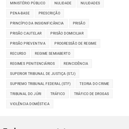
MINISTÉRIO PÚBLICO
NULIDADE
NULIDADES
PENA-BASE
PRESCRIÇÃO
PRINCÍPIO DA INSIGNIFICÂNCIA
PRISÃO
PRISÃO CAUTELAR
PRISÃO DOMICILIAR
PRISÃO PREVENTIVA
PROGRESSÃO DE REGIME
RECURSO
REGIME SEMIABERTO
REGIMES PENITENCIÁRIOS
REINCIDÊNCIA
SUPERIOR TRIBUNAL DE JUSTIÇA (STJ)
SUPREMO TRIBUNAL FEDERAL (STF)
TEORIA DO CRIME
TRIBUNAL DO JÚRI
TRÁFICO
TRÁFICO DE DROGAS
VIOLÊNCIA DOMÉSTICA