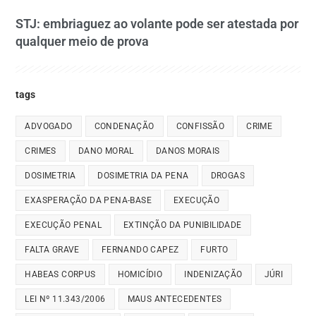
STJ: embriaguez ao volante pode ser atestada por
qualquer meio de prova
tags
ADVOGADO
CONDENAÇÃO
CONFISSÃO
CRIME
CRIMES
DANO MORAL
DANOS MORAIS
DOSIMETRIA
DOSIMETRIA DA PENA
DROGAS
EXASPERAÇÃO DA PENA-BASE
EXECUÇÃO
EXECUÇÃO PENAL
EXTINÇÃO DA PUNIBILIDADE
FALTA GRAVE
FERNANDO CAPEZ
FURTO
HABEAS CORPUS
HOMICÍDIO
INDENIZAÇÃO
JÚRI
LEI Nº 11.343/2006
MAUS ANTECEDENTES