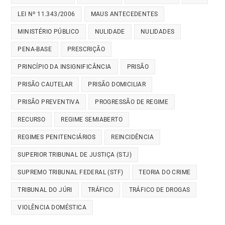
LEI Nº 11.343/2006
MAUS ANTECEDENTES
MINISTÉRIO PÚBLICO
NULIDADE
NULIDADES
PENA-BASE
PRESCRIÇÃO
PRINCÍPIO DA INSIGNIFICÂNCIA
PRISÃO
PRISÃO CAUTELAR
PRISÃO DOMICILIAR
PRISÃO PREVENTIVA
PROGRESSÃO DE REGIME
RECURSO
REGIME SEMIABERTO
REGIMES PENITENCIÁRIOS
REINCIDÊNCIA
SUPERIOR TRIBUNAL DE JUSTIÇA (STJ)
SUPREMO TRIBUNAL FEDERAL (STF)
TEORIA DO CRIME
TRIBUNAL DO JÚRI
TRÁFICO
TRÁFICO DE DROGAS
VIOLÊNCIA DOMÉSTICA