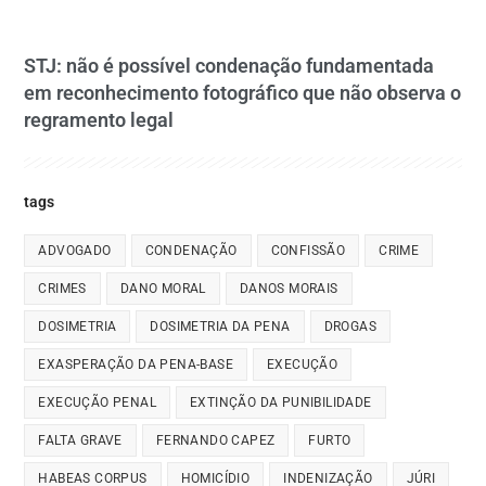
STJ: não é possível condenação fundamentada
em reconhecimento fotográfico que não observa o
regramento legal
tags
ADVOGADO
CONDENAÇÃO
CONFISSÃO
CRIME
CRIMES
DANO MORAL
DANOS MORAIS
DOSIMETRIA
DOSIMETRIA DA PENA
DROGAS
EXASPERAÇÃO DA PENA-BASE
EXECUÇÃO
EXECUÇÃO PENAL
EXTINÇÃO DA PUNIBILIDADE
FALTA GRAVE
FERNANDO CAPEZ
FURTO
HABEAS CORPUS
HOMICÍDIO
INDENIZAÇÃO
JÚRI