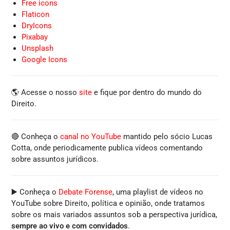
Free icons
Flaticon
DryIcons
Pixabay
Unsplash
Google Icons
🌎 Acesse o nosso
site
e fique por dentro do mundo do
Direito.
🔴 Conheça o
canal no YouTube
mantido pelo sócio Lucas
Cotta, onde periodicamente publica vídeos comentando
sobre assuntos jurídicos.
▶️ Conheça o
Debate Forense
, uma playlist de vídeos no
YouTube sobre Direito, política e opinião, onde tratamos
sobre os mais variados assuntos sob a perspectiva jurídica,
sempre ao vivo e com convidados
.