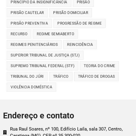
PRINCÍPIO DA INSIGNIFICÂNCIA
PRISÃO
PRISÃO CAUTELAR
PRISÃO DOMICILIAR
PRISÃO PREVENTIVA
PROGRESSÃO DE REGIME
RECURSO
REGIME SEMIABERTO
REGIMES PENITENCIÁRIOS
REINCIDÊNCIA
SUPERIOR TRIBUNAL DE JUSTIÇA (STJ)
SUPREMO TRIBUNAL FEDERAL (STF)
TEORIA DO CRIME
TRIBUNAL DO JÚRI
TRÁFICO
TRÁFICO DE DROGAS
VIOLÊNCIA DOMÉSTICA
Endereço e contato
Rua Raul Soares, nº 100, Edifício Laila, sala 307, Centro,
Caratinga (MG), CEP nº 35.300-020